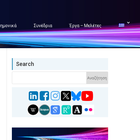
τημονικά
Συνέδρια
Έργα – Μελέτες
Search