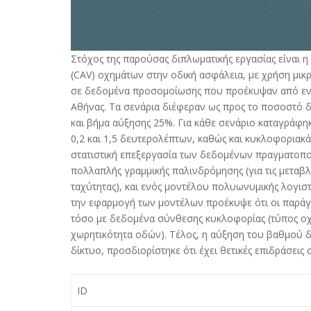
Στόχος της παρούσας διπλωματικής εργασίας είναι 
(CAV) οχημάτων στην οδική ασφάλεια, με χρήση μι
σε δεδομένα προσομοίωσης που προέκυψαν από εννέ
Αθήνας. Τα σενάρια διέφεραν ως προς το ποσοστό δ
και βήμα αύξησης 25%. Για κάθε σενάριο καταγράφη
0,2 και 1,5 δευτερολέπτων, καθώς και κυκλοφοριακ
στατιστική επεξεργασία των δεδομένων πραγματοπ
πολλαπλής γραμμικής παλινδρόμησης (για τις μεταβλ
ταχύτητας), και ενός μοντέλου πολυωνυμικής λογισ
την εφαρμογή των μοντέλων προέκυψε ότι οι παρά
τόσο με δεδομένα σύνθεσης κυκλοφορίας (τύπος οχη
χωρητικότητα οδών). Τέλος, η αύξηση του βαθμού
δίκτυο, προσδιορίστηκε ότι έχει θετικές επιδράσεις
ID