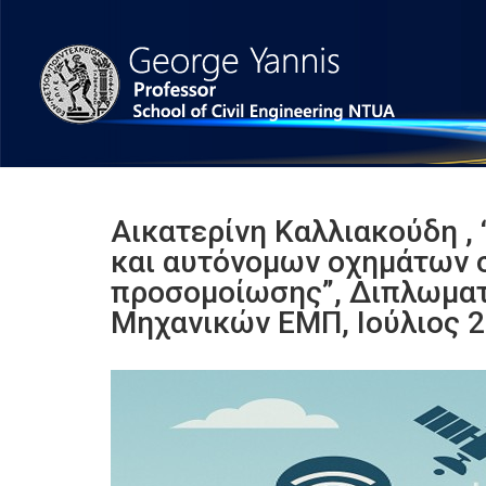
Αικατερίνη Καλλιακούδη ,
και αυτόνομων οχημάτων σ
προσομοίωσης”, Διπλωματ
Μηχανικών ΕΜΠ, Ιούλιος 2