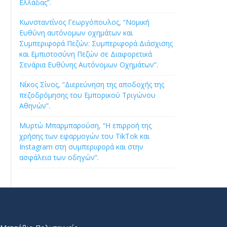
Ελλάδας”.
Κωνσταντίνος Γεωργόπουλος, “Νομική
Ευθύνη αυτόνομων οχημάτων και
Συμπεριφορά Πεζών: Συμπεριφορά Διάσχισης
και Εμπιστοσύνη Πεζών σε Διαφορετικά
Σενάρια Ευθύνης Αυτόνομων Οχημάτων”.
Νίκος Σίνος, “Διερεύνηση της αποδοχής της
πεζοδρόμησης του Εμπορικού Τριγώνου
Αθηνών”.
Μυρτώ Μπαρμπαρούση, “Η επιρροή της
χρήσης των εφαρμογών του TikTok και
Instagram στη συμπεριφορά και στην
ασφάλεια των οδηγών”.