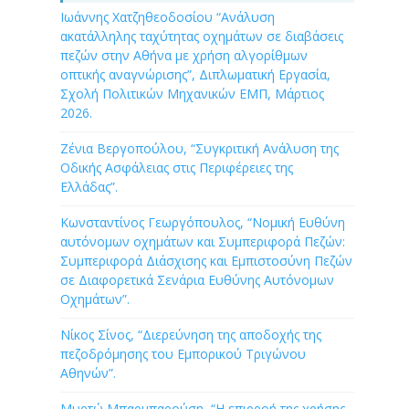
Ιωάννης Χατζηθεοδοσίου “Ανάλυση
ακατάλληλης ταχύτητας οχημάτων σε διαβάσεις
πεζών στην Αθήνα με χρήση αλγορίθμων
οπτικής αναγνώρισης”, Διπλωματική Εργασία,
Σχολή Πολιτικών Μηχανικών ΕΜΠ, Μάρτιος
2026.
Ζένια Βεργοπούλου, “Συγκριτική Ανάλυση της
Οδικής Ασφάλειας στις Περιφέρειες της
Ελλάδας”.
Κωνσταντίνος Γεωργόπουλος, “Νομική Ευθύνη
αυτόνομων οχημάτων και Συμπεριφορά Πεζών:
Συμπεριφορά Διάσχισης και Εμπιστοσύνη Πεζών
σε Διαφορετικά Σενάρια Ευθύνης Αυτόνομων
Οχημάτων”.
Νίκος Σίνος, “Διερεύνηση της αποδοχής της
πεζοδρόμησης του Εμπορικού Τριγώνου
Αθηνών”.
Μυρτώ Μπαρμπαρούση, “Η επιρροή της χρήσης