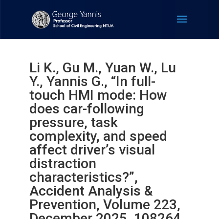
Li K., Gu M., Yuan W., Lu
Y., Yannis G., “In full-
touch HMI mode: How
does car-following
pressure, task
complexity, and speed
affect driver’s visual
distraction
characteristics?”,
Accident Analysis &
Prevention, Volume 223,
December 2025, 108264.