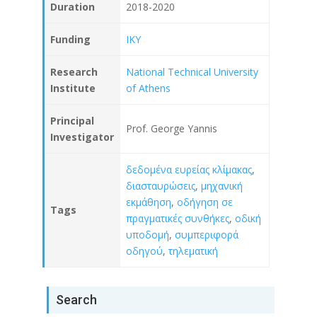
Duration
2018-2020
Funding
IKY
Research
National Technical University
Institute
of Athens
Principal
Prof. George Yannis
Investigator
δεδομένα ευρείας κλίμακας
,
διασταυρώσεις
,
μηχανική
εκμάθηση
,
οδήγηση σε
Tags
πραγματικές συνθήκες
,
οδική
υποδομή
,
συμπεριφορά
οδηγού
,
τηλεματική
Search