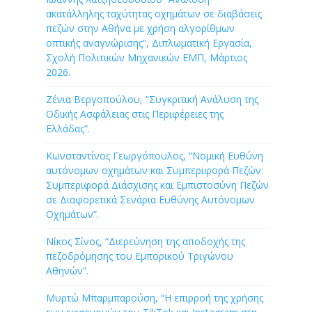
ακατάλληλης ταχύτητας οχημάτων σε διαβάσεις
πεζών στην Αθήνα με χρήση αλγορίθμων
οπτικής αναγνώρισης”, Διπλωματική Εργασία,
Σχολή Πολιτικών Μηχανικών ΕΜΠ, Μάρτιος
2026.
Ζένια Βεργοπούλου, “Συγκριτική Ανάλυση της
Οδικής Ασφάλειας στις Περιφέρειες της
Ελλάδας”.
Κωνσταντίνος Γεωργόπουλος, “Νομική Ευθύνη
αυτόνομων οχημάτων και Συμπεριφορά Πεζών:
Συμπεριφορά Διάσχισης και Εμπιστοσύνη Πεζών
σε Διαφορετικά Σενάρια Ευθύνης Αυτόνομων
Οχημάτων”.
Νίκος Σίνος, “Διερεύνηση της αποδοχής της
πεζοδρόμησης του Εμπορικού Τριγώνου
Αθηνών”.
Μυρτώ Μπαρμπαρούση, “Η επιρροή της χρήσης