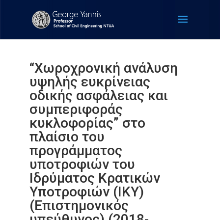
“Χωροχρονική ανάλυση
υψηλής ευκρίνειας
οδικής ασφάλειας και
συμπεριφοράς
κυκλοφορίας” στο
πλαίσιο του
προγράμματος
υποτροφιών του
Ιδρύματος Κρατικών
Υποτροφιών (IKY)
(Επιστημονικός
υπεύθυνος) (2018-