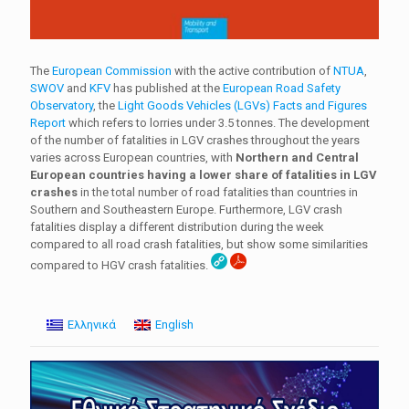
The
European Commission
with the active contribution of
NTUA
,
SWOV
and
KFV
has published at the
European Road Safety
Observatory
, the
Light Goods Vehicles (LGVs) Facts and Figures
Report
which refers to lorries under 3.5 tonnes. The development
of the number of fatalities in LGV crashes throughout the years
varies across European countries, with
Northern and Central
European countries having a lower share of fatalities in LGV
crashes
in the total number of road fatalities than countries in
Southern and Southeastern Europe. Furthermore, LGV crash
fatalities display a different distribution during the week
compared to all road crash fatalities, but show some similarities
compared to HGV crash fatalities.
Ελληνικά
English