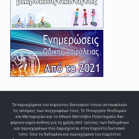
Τα περιεχόμενα του παρόντος δικτυακού τόπου αντανακλούν
τις απόψεις των συγγραφέων τους. Το Υπουργείο Υποδομών
και Μεταφορών και το Εθνικό Μετσόβιο Πολυτεχνείο δεν
φέρουν καμία ευθύνη για τη χρήση από τρίτους των δεδομένων
και περιεχομένων που περιέχονται στον παρόντα δικτυακό
τόπο. Όλα τα δεδομένα και περιεχόμενα του παρόντος