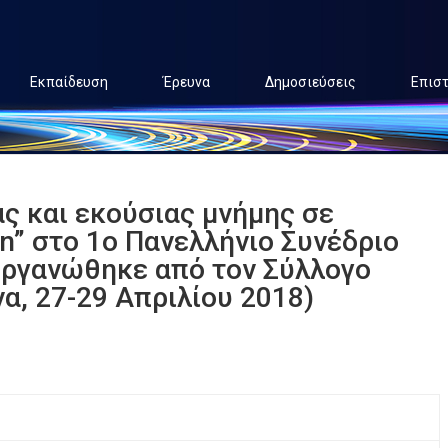
Εκπαίδευση
Έρευνα
Δημοσιεύσεις
Επισ
ας και εκούσιας μνήμης σε
n” στο 1ο Πανελλήνιο Συνέδριο
οργανώθηκε από τον Σύλλογο
, 27-29 Απριλίου 2018)