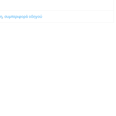
ση
,
συμπεριφορά οδηγού