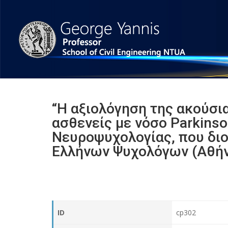
“Η αξιολόγηση της ακούσι
ασθενείς με νόσο Parkinso
Νευροψυχολογίας, που δι
Ελλήνων Ψυχολόγων (Αθήνα
ID
cp302