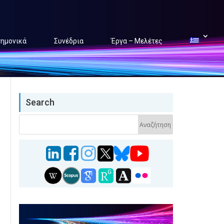
τημονικά
Συνέδρια
Έργα – Μελέτες
Search