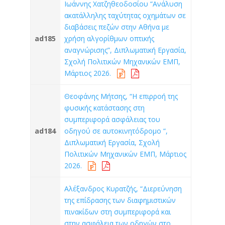
Ιωάννης Χατζηθεοδοσίου “Ανάλυση
ακατάλληλης ταχύτητας οχημάτων σε
διαβάσεις πεζών στην Αθήνα με
ad185
χρήση αλγορίθμων οπτικής
αναγνώρισης”, Διπλωματική Εργασία,
Σχολή Πολιτικών Μηχανικών ΕΜΠ,
Μάρτιος 2026.
Θεοφάνης Μήτσης, “Η επιρροή της
φυσικής κατάστασης στη
συμπεριφορά ασφάλειας του
ad184
οδηγού σε αυτοκινητόδρομο “,
Διπλωματική Εργασία, Σχολή
Πολιτικών Μηχανικών ΕΜΠ, Μάρτιος
2026.
Αλέξανδρος Κυρατζής, “Διερεύνηση
της επίδρασης των διαφημιστικών
πινακίδων στη συμπεριφορά και
στην ασφάλεια των οδηγών στο