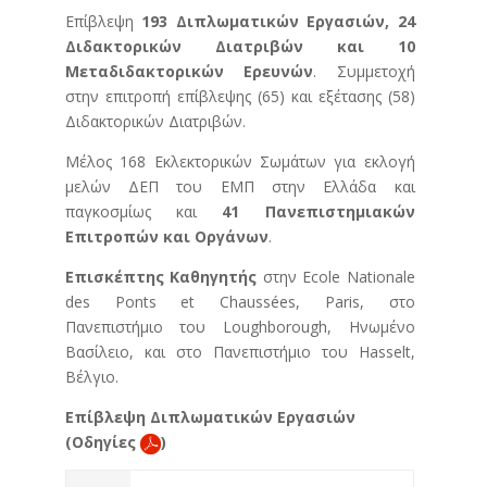
Επίβλεψη
193 Διπλωματικών Εργασιών, 24
Διδακτορικών Διατριβών και 10
Μεταδιδακτορικών Ερευνών
. Συμμετοχή
στην επιτροπή επίβλεψης (65) και εξέτασης (58)
Διδακτορικών Διατριβών.
Μέλος 168 Εκλεκτορικών Σωμάτων για εκλογή
μελών ΔΕΠ του ΕΜΠ στην Ελλάδα και
παγκοσμίως και
41 Πανεπιστημιακών
Επιτροπών και Οργάνων
.
Επισκέπτης Καθηγητής
στην Ecole Nationale
des Ponts et Chaussées, Paris, στο
Πανεπιστήμιο του Loughborough, Ηνωμένο
Βασίλειο, και στο Πανεπιστήμιο του Hasselt,
Βέλγιο.
Επίβλεψη Διπλωματικών Εργασιών
(Οδηγίες
)