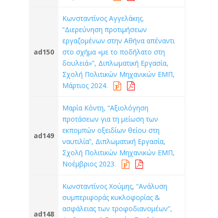
Κωνσταντίνος Αγγελάκης.
“Διερεύνηση προτιμήσεων
εργαζομένων στην Αθήνα απέναντι
ad150
στο σχήμα «με το ποδήλατο στη
δουλειά»”, Διπλωματική Εργασία,
Σχολή Πολιτικών Μηχανικών ΕΜΠ,
Μάρτιος 2024.
Μαρία Κόντη, “Αξιολόγηση
προτάσεων για τη μείωση των
εκπομπών οξειδίων θείου στη
ad149
ναυτιλία”, Διπλωματική Εργασία,
Σχολή Πολιτικών Μηχανικών ΕΜΠ,
Νοέμβριος 2023.
Κωνσταντίνος Χούμης, “Aνάλυση
συμπεριφοράς κυκλοφορίας &
ασφάλειας των τροφοδιανομέων”,
ad148