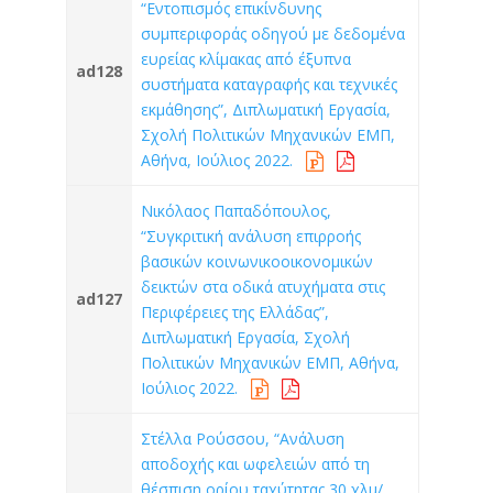
“Εντοπισμός επικίνδυνης
συμπεριφοράς οδηγού με δεδομένα
ευρείας κλίμακας από έξυπνα
ad128
συστήματα καταγραφής και τεχνικές
εκμάθησης”, Διπλωματική Εργασία,
Σχολή Πολιτικών Μηχανικών ΕΜΠ,
Αθήνα, Ιούλιος 2022.
Νικόλαος Παπαδόπουλος,
“Συγκριτική ανάλυση επιρροής
βασικών κοινωνικοοικονομικών
δεικτών στα οδικά ατυχήματα στις
ad127
Περιφέρειες της Ελλάδας”,
Διπλωματική Εργασία, Σχολή
Πολιτικών Μηχανικών ΕΜΠ, Αθήνα,
Ιούλιος 2022.
Στέλλα Ρούσσου, “Ανάλυση
αποδοχής και ωφελειών από τη
θέσπιση ορίου ταχύτητας 30 χλμ/