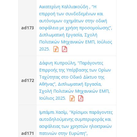
Αικατερίνη Καλλιακούδη , “Η
επιρροή των συνδεδεμένων και
αυτόνομων οχημάτων στην οδική
ad173
ασφάλεια με χρήση προσομοίωσης”,
Διπλωματική Εργασία, Σχολή
Πολιτικών Μηχανικών ΕΜΠ, Ιούλιος
2025.
Δάφνη Κυπρούλη, “Παράγοντες
Επιρροής της Υπέρβασης των Ορίων
Ταχύτητας στο Οδικό Δίκτυο της
ad172
Αθήνας”, Διπλωματική Εργασία,
Σχολή Πολιτικών Μηχανικών ΕΜΠ,
Ιούλιος 2025.
Ιμπάμπι Χασίμ, “Κρίσιμοι παράγοντες
αυτοδηλούμενης συμπεριφοράς και
ασφάλειας των χρηστών ηλεκτρικών
ad171
πατινιών στην Ευρώπη”,