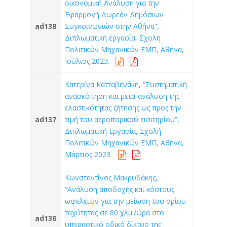
οικονομική Ανάλυση για την
Εφαρμογή Δωρεάν Δημόσιων
ad138
Συγκοινωνιών στην Αθήνα”,
Διπλωματική εργασία, Σχολή
Πολιτικών Μηχανικών ΕΜΠ, Αθήνα,
Ιούλιος 2023.
Κατερίνα Κατταβενάκη, “Συστηματική
ανασκόπηση και μετα-ανάλυση της
ελαστικότητας ζήτησης ως προς την
ad137
τιμή του αεροπορικού εισιτηρίου”,
Διπλωματική Εργασία, Σχολή
Πολιτικών Μηχανικών ΕΜΠ, Αθήνα,
Μάρτιος 2023.
Κωνσταντίνος Μακρυδάκης,
“Ανάλυση αποδοχής και κόστους
ωφελειών για την μείωση του ορίου
ταχύτητας σε 80 χλμ./ώρα στο
ad136
υπεραστικό οδικό δίκτυο της