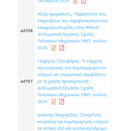
Οκτώβριος 2024.
Ηλίας Αμερικάνος, “Παράγοντες που
επηρεάζουν την παραβατικότητα στις
λεωφορειολωρίδες στην Αθήνα”,
ad158
Διπλωματική Εργασία, Σχολή
Πολιτικών Μηχανικών ΕΜΠ, Ιούλιος
2024.
Γεώργιος Τζιουβάρας, “Η επιρροή
της κούρασης στη συμπεριφορά του
οδηγού σε υπεραστικό περιβάλλον
ad157
με τη χρήση προσομοιωτή”,
Διπλωματική Εργασία, Σχολή
Πολιτικών Μηχανικών ΕΜΠ, Ιούλιος
2024.
Ιωάννης Πασχαλίδης, “Συσχέτιση
κούρασης και συμπεριφοράς οδηγού
σε αστική οδό και αυτοκινητόδρομο