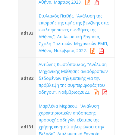
Αθήνα, Μάρτιος 2023.
Στυλιανός Πειθής, “Ανάλυση της
επιρροής της τιμής της βενζίνης στις
κυκλοφοριακές συνθήκες της
ad133
Αθήνας”, Διπλωματική Εργασία,
Σχολή Πολιτικών Μηχανικών ΕΜΠ,
Αθήνα, Νοέμβριος 2022.
Αντώνης Κωστόπουλος, “Ανάλυση
Μηχανικής Μάθησης ανισόρροπων
ad132
δεδομένων τηλεματικής για την
πρόβλεψη της συμπεριφοράς του
οδηγού”, Νοέμβριος2022.
Μαριλένα Μεράκου, “Ανάλυση
χαρακτηριστικών απόσπασης
προσοχής οδηγών εξαιτίας της
ad131
χρήσης κινητού τηλεφώνου στην
Ελλάδα”, Διπλωματική Εργασία,