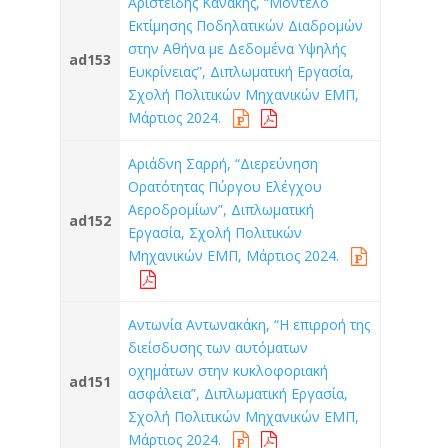
Αριστείδης Κανάκης, “Μοντέλο
Εκτίμησης Ποδηλατικών Διαδρομών
στην Αθήνα με Δεδομένα Υψηλής
ad153
Ευκρίνειας”, Διπλωματική Εργασία,
Σχολή Πολιτικών Μηχανικών ΕΜΠ,
Μάρτιος 2024.
Αριάδνη Σαρρή, “Διερεύνηση
Ορατότητας Πύργου Ελέγχου
Αεροδρομίων”, Διπλωματική
ad152
Εργασία, Σχολή Πολιτικών
Μηχανικών ΕΜΠ, Μάρτιος 2024.
Αντωνία Αντωνακάκη, “Η επιρροή της
διείσδυσης των αυτόματων
οχημάτων στην κυκλοφοριακή
ad151
ασφάλεια”, Διπλωματική Εργασία,
Σχολή Πολιτικών Μηχανικών ΕΜΠ,
Μάρτιος 2024.