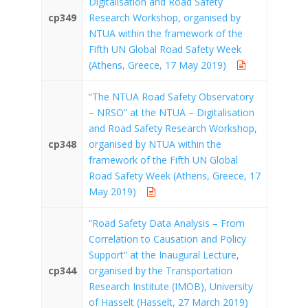
Digitalisation and Road Safety
cp349
Research Workshop, organised by
NTUA within the framework of the
Fifth UN Global Road Safety Week
(Athens, Greece, 17 May 2019)
“The NTUA Road Safety Observatory
– NRSO” at the NTUA – Digitalisation
and Road Safety Research Workshop,
cp348
organised by NTUA within the
framework of the Fifth UN Global
Road Safety Week (Athens, Greece, 17
May 2019)
“Road Safety Data Analysis – From
Correlation to Causation and Policy
Support” at the Inaugural Lecture,
cp344
organised by the Transportation
Research Institute (IMOB), University
of Hasselt (Hasselt, 27 March 2019)