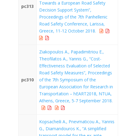
Towards a European Road Safety
pc313
Decision Support System”,
Proceedings of the 7th Panhellenic
Road Safety Conference, Larissa,
Greece, 11-12 October 2018.
Ziakopoulos A., Papadimitriou E.,
Theofilatos A., Yannis G., “Cost-
Effectiveness Evaluation of Selected
Road Safety Measures”, Proceedings
pc310
of the 7th Symposium of the
European Association for Research in
Transportation – hEART2018, NTUA,
Athens, Greece, 5-7 September 2018.
Kopsacheili Α., Pnevmaticou Α., Yannis
G., Diamandouros Κ., “A simplified
transport model for the ex-ante