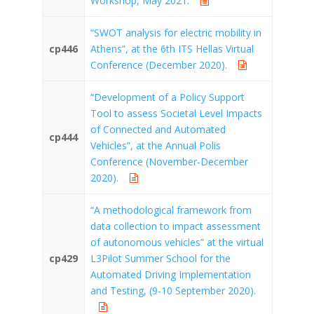
Workshop, May 2021.
“SWOT analysis for electric mobility in
cp446
Athens”, at the 6th ITS Hellas Virtual
Conference (December 2020).
“Development of a Policy Support
Tool to assess Societal Level Impacts
of Connected and Automated
cp444
Vehicles”, at the Annual Polis
Conference (November-December
2020).
“A methodological framework from
data collection to impact assessment
of autonomous vehicles” at the virtual
cp429
L3Pilot Summer School for the
Automated Driving Implementation
and Testing, (9-10 September 2020).