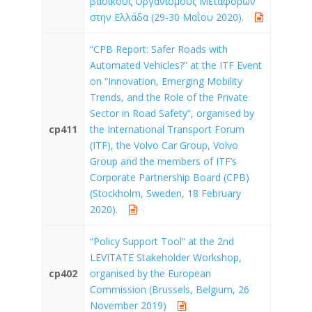
βασικούς Οργανισμούς Μεταφορών
στην Ελλάδα (29-30 Μαΐου 2020).
“CPB Report: Safer Roads with
Automated Vehicles?” at the ITF Event
on “Innovation, Emerging Mobility
Trends, and the Role of the Private
Sector in Road Safety”, organised by
cp411
the International Transport Forum
(ITF), the Volvo Car Group, Volvo
Group and the members of ITF’s
Corporate Partnership Board (CPB)
(Stockholm, Sweden, 18 February
2020).
“Policy Support Tool” at the 2nd
LEVITATE Stakeholder Workshop,
cp402
organised by the European
Commission (Brussels, Belgium, 26
November 2019)