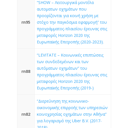
“SHOW – Λειτουργικά μοντέλα
αυτοματων οχημάτων που
προορίζονται για κοινή χρήση με
rn95
στόχο την παγκόσμια εφαρμογή” του
προγράμματος-πλαισίου έρευνας στις
μεταφορές Horizon 2020 της
Ευρωπαϊκής Επιτροπής (2020-2023).
“LEVITATE – Κοινωνικές επιπτώσεις
των συνδεδεμένων και των
αυτόματων οχημάτων” του
rn88
προγράμματος-πλαισίου έρευνας στις
μεταφορές Horizon 2020 της
Ευρωπαϊκής Επιτροπής (2019-)
“Διερεύνηση της κοινωνικο-
οικονομικής επιρροής των υπηρεσιών
rn82
κοινοχρησίας οχημάτων στην Αθήνα”
για λογαρισμό της Uber B.V. (2017-
2018)