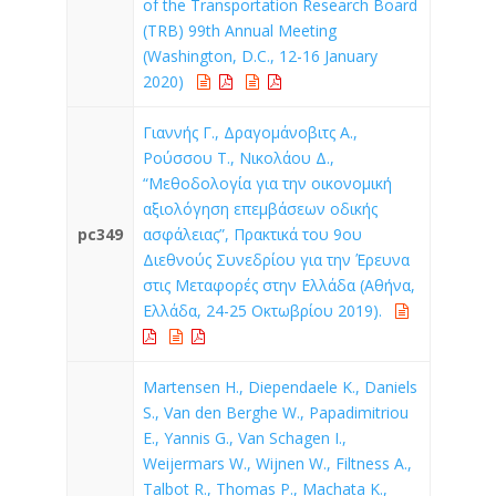
of the Transportation Research Board
(TRB) 99th Annual Meeting
(Washington, D.C., 12-16 January
2020)
Γιαννής Γ., Δραγομάνοβιτς Α.,
Ρούσσου Τ., Νικολάου Δ.,
“Μεθοδολογία για την οικονομική
αξιολόγηση επεμβάσεων οδικής
pc349
ασφάλειας”, Πρακτικά του 9ου
Διεθνούς Συνεδρίου για την Έρευνα
στις Μεταφορές στην Ελλάδα (Αθήνα,
Ελλάδα, 24-25 Οκτωβρίου 2019).
Martensen H., Diependaele K., Daniels
S., Van den Berghe W., Papadimitriou
E., Yannis G., Van Schagen I.,
Weijermars W., Wijnen W., Filtness A.,
Talbot R., Thomas P., Machata K.,