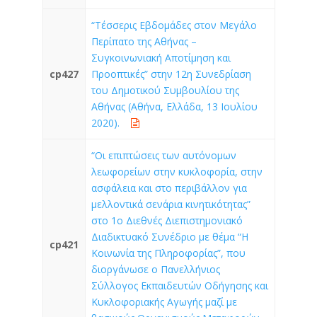
“Τέσσερις Εβδομάδες στον Μεγάλο
Περίπατο της Αθήνας –
Συγκοινωνιακή Αποτίμηση και
cp427
Προοπτικές” στην 12η Συνεδρίαση
του Δημοτικού Συμβουλίου της
Αθήνας (Αθήνα, Ελλάδα, 13 Ιουλίου
2020).
“Οι επιπτώσεις των αυτόνομων
λεωφορείων στην κυκλοφορία, στην
ασφάλεια και στο περιβάλλον για
μελλοντικά σενάρια κινητικότητας”
στο 1ο Διεθνές Διεπιστημονιακό
Διαδικτυακό Συνέδριο με θέμα “Η
cp421
Κοινωνία της Πληροφορίας”, που
διοργάνωσε ο Πανελλήνιος
Σύλλογος Εκπαιδευτών Οδήγησης και
Κυκλοφοριακής Αγωγής μαζί με