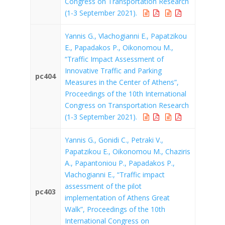
Congress on Transportation Research
(1-3 September 2021).
Yannis G., Vlachogianni E., Papatzikou
E., Papadakos P., Oikonomou M.,
“Traffic Impact Assessment of
Innovative Traffic and Parking
pc404
Measures in the Center of Athens”,
Proceedings of the 10th International
Congress on Transportation Research
(1-3 September 2021).
Yannis G., Gonidi C., Petraki V.,
Papatzikou E., Oikonomou M., Chaziris
A., Papantoniou P., Papadakos P.,
Vlachogianni E., “Traffic impact
assessment of the pilot
pc403
implementation of Athens Great
Walk”, Proceedings of the 10th
International Congress on