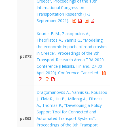
Greece”, Proceedings of the 10th
International Congress on
Transportation Research (1-3
September 2021).
Kourtis E.-M., Ziakopoulos A.,
Theofilatos A., Yannis G., “Modelling
the economic impacts of road crashes
in Greece”, Proceedings of the 8th
pc378
Transport Research Arena TRA 2020
Conference (Helsinki, Finland, 27-30
April 2020). Conference Cancelled.
Dragomanovits A., Yannis G., Roussou
J., Elvik R., Hu B., Millonig A., Filtness
A., Thomas P., “Developing a Policy
Support Tool for Connected and
pc363
Automated Transport Systems”,
Proceedings of the 8th Transport