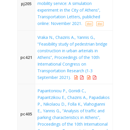
mobility service: A simulation
pj205
experiment in the City of Athens”,
Transportation Letters, publiched
online: November 2021.
doi
doi
Vraka N., Chaziris A., Yannis G.,
“Feasibility study of pedestrian bridge
construction in urban arterials in
pc421
Athens”, Proceedings of the 10th
International Congress on
Transportation Research (1-3
September 2021).
Papantoniou P., Gonidi C.,
Papantzikou E., Chaziris A., Papadakos
P., Nikolaou D., Folla K., Vlahogianni
E., Yannis G., “Analysis of traffic and
pc405
parking characteristics in Athens”,
Proceedings of the 10th International