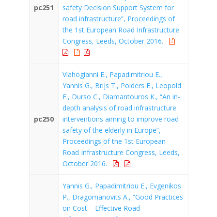
pc251
safety Decision Support System for
road infrastructure”, Proceedings of
the 1st European Road Infrastructure
Congress, Leeds, October 2016.
Vlahogianni E., Papadimitriou E.,
Yannis G., Brijs T., Polders E., Leopold
F., Durso C., Diamantouros K., “An in-
depth analysis of road infrastructure
pc250
interventions aiming to improve road
safety of the elderly in Europe”,
Proceedings of the 1st European
Road Infrastructure Congress, Leeds,
October 2016.
Yannis G., Papadimitriou E., Evgenikos
P., Dragomanovits A., “Good Practices
on Cost – Effective Road