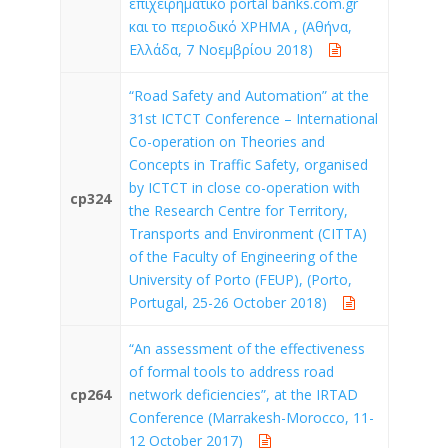
επιχειρηματικό portal banks.com.gr
και το περιοδικό ΧΡΗΜΑ , (Αθήνα,
Ελλάδα, 7 Νοεμβρίου 2018)
“Road Safety and Automation” at the
31st ICTCT Conference – International
Co-operation on Theories and
Concepts in Traffic Safety, organised
by ICTCT in close co-operation with
cp324
the Research Centre for Territory,
Transports and Environment (CITTA)
of the Faculty of Engineering of the
University of Porto (FEUP), (Porto,
Portugal, 25-26 October 2018)
“An assessment of the effectiveness
of formal tools to address road
cp264
network deficiencies”, at the IRTAD
Conference (Marrakesh-Morocco, 11-
12 October 2017)