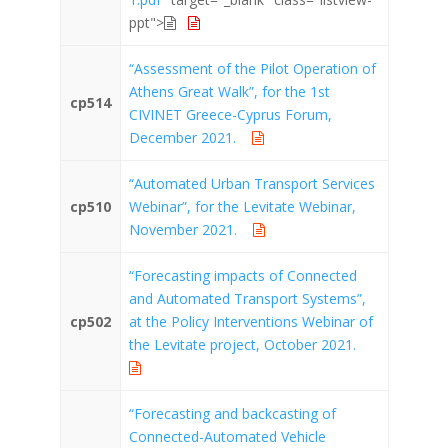
ppt">
“Assessment of the Pilot Operation of
Athens Great Walk”, for the 1st
cp514
CIVINET Greece-Cyprus Forum,
December 2021.
“Automated Urban Transport Services
cp510
Webinar”, for the Levitate Webinar,
November 2021.
“Forecasting impacts of Connected
and Automated Transport Systems”,
cp502
at the Policy Interventions Webinar of
the Levitate project, October 2021.
“Forecasting and backcasting of
Connected-Automated Vehicle