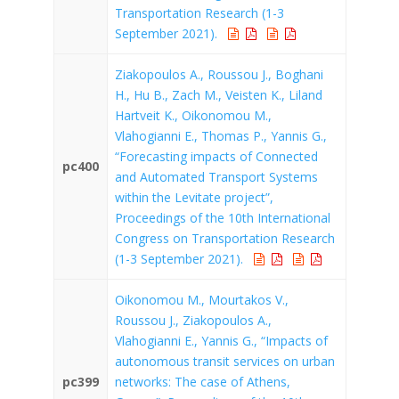
Transportation Research (1-3
September 2021).
Ziakopoulos A., Roussou J., Boghani
H., Hu B., Zach M., Veisten K., Liland
Hartveit K., Oikonomou M.,
Vlahogianni E., Thomas P., Yannis G.,
“Forecasting impacts of Connected
pc400
and Automated Transport Systems
within the Levitate project”,
Proceedings of the 10th International
Congress on Transportation Research
(1-3 September 2021).
Oikonomou M., Mourtakos V.,
Roussou J., Ziakopoulos A.,
Vlahogianni E., Yannis G., “Impacts of
autonomous transit services on urban
pc399
networks: The case of Athens,