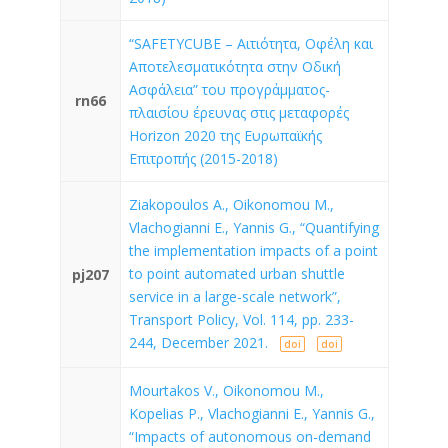
“SAFETYCUBE – Αιτιότητα, Οφέλη και
Αποτελεσματικότητα στην Οδική
Ασφάλεια” του προγράμματος-
rn66
πλαισίου έρευνας στις μεταφορές
Horizon 2020 της Ευρωπαϊκής
Επιτροπής (2015-2018)
Ziakopoulos A., Oikonomou M.,
Vlachogianni E., Yannis G., “Quantifying
the implementation impacts of a point
to point automated urban shuttle
pj207
service in a large-scale network”,
Transport Policy, Vol. 114, pp. 233-
244, December 2021.
doi
doi
Mourtakos V., Oikonomou M.,
Kopelias P., Vlachogianni E., Yannis G.,
“Impacts of autonomous on-demand