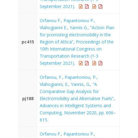
September 2021).
Orfanou F., Papantoniou P.,
Vlahogianni E., Yannis G., “Action Plan
for promoting electromobility in the
pc415
Region of Attica”, Proceedings of the
10th International Congress on
Transportation Research (1-3
September 2021).
Orfanou, F., Papantoniou, P.,
Vlahogianni, E., Yannis, G., “A
Comparative Gap Analysis for
pj188
Electromobility and Alternative Fuels”,
Advances in Intelligent Systems and
Computing, November 2020, pp. 606–
615.
Orfanou F., Papantoniou P.,