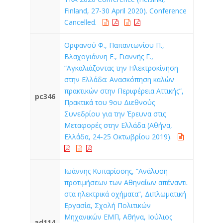
Finland, 27-30 April 2020). Conference
Cancelled.
Ορφανού Φ., Παπαντωνίου Π.,
Βλαχογιάννη Ε., Γιαννής Γ.,
“Αγκαλιάζοντας την Ηλεκτροκίνηση
στην Ελλάδα: Ανασκόπηση καλών
πρακτικών στην Περιφέρεια Αττικής”,
pc346
Πρακτικά του 9ου Διεθνούς
Συνεδρίου για την Έρευνα στις
Μεταφορές στην Ελλάδα (Αθήνα,
Ελλάδα, 24-25 Οκτωβρίου 2019).
Ιωάννης Κυπαρίσσης, “Ανάλυση
προτιμήσεων των Αθηναίων απέναντι
στα ηλεκτρικά οχήματα”, Διπλωματική
Εργασία, Σχολή Πολιτικών
Μηχανικών ΕΜΠ, Αθήνα, Ιούλιος
ad114