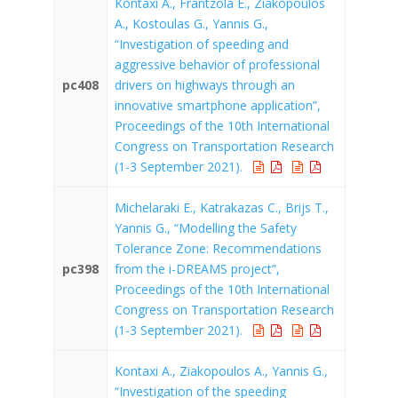
Kontaxi A., Frantzola E., Ziakopoulos
A., Kostoulas G., Yannis G.,
“Investigation of speeding and
aggressive behavior of professional
pc408
drivers on highways through an
innovative smartphone application”,
Proceedings of the 10th International
Congress on Transportation Research
(1-3 September 2021).
Michelaraki E., Katrakazas C., Brijs T.,
Yannis G., “Modelling the Safety
Tolerance Zone: Recommendations
pc398
from the i-DREAMS project”,
Proceedings of the 10th International
Congress on Transportation Research
(1-3 September 2021).
Kontaxi A., Ziakopoulos A., Yannis G.,
“Investigation of the speeding