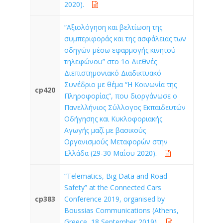
2020).
“Αξιολόγηση και βελτίωση της
συμπεριφοράς και της ασφάλειας των
οδηγών μέσω εφαρμογής κινητού
τηλεφώνου” στο 1ο Διεθνές
Διεπιστημονιακό Διαδικτυακό
Συνέδριο με θέμα “Η Κοινωνία της
cp420
Πληροφορίας”, που διοργάνωσε ο
Πανελλήνιος Σύλλογος Εκπαιδευτών
Οδήγησης και Κυκλοφοριακής
Αγωγής μαζί με βασικούς
Οργανισμούς Μεταφορών στην
Ελλάδα (29-30 Μαΐου 2020).
“Telematics, Big Data and Road
Safety” at the Connected Cars
cp383
Conference 2019, organised by
Boussias Communications (Athens,
Greece, 18 September 2019).