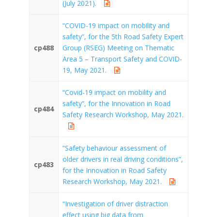
(July 2021).
“COVID-19 impact on mobility and
safety”, for the 5th Road Safety Expert
cp488
Group (RSEG) Meeting on Thematic
Area 5 – Transport Safety and COVID-
19, May 2021.
“Covid-19 impact on mobility and
safety”, for the Innovation in Road
cp484
Safety Research Workshop, May 2021.
“Safety behaviour assessment of
older drivers in real driving conditions”,
cp483
for the Innovation in Road Safety
Research Workshop, May 2021.
“Investigation of driver distraction
effect using big data from