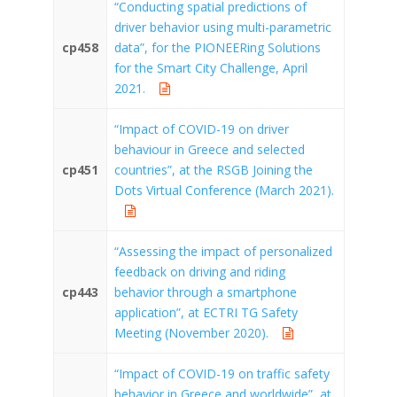
“Conducting spatial predictions of
driver behavior using multi-parametric
cp458
data”, for the PIONEERing Solutions
for the Smart City Challenge, April
2021.
“Impact of COVID-19 on driver
behaviour in Greece and selected
cp451
countries”, at the RSGB Joining the
Dots Virtual Conference (March 2021).
“Assessing the impact of personalized
feedback on driving and riding
cp443
behavior through a smartphone
application”, at ECTRI TG Safety
Meeting (November 2020).
“Impact of COVID-19 on traffic safety
behavior in Greece and worldwide”, at