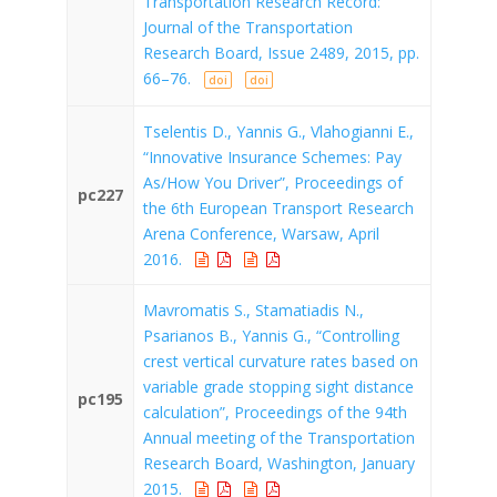
Transportation Research Record:
Journal of the Transportation
Research Board, Issue 2489, 2015, pp.
66–76.
doi
doi
Tselentis D., Yannis G., Vlahogianni E.,
“Innovative Insurance Schemes: Pay
As/How You Driver”, Proceedings of
pc227
the 6th European Transport Research
Arena Conference, Warsaw, April
2016.
Mavromatis S., Stamatiadis N.,
Psarianos B., Yannis G., “Controlling
crest vertical curvature rates based on
variable grade stopping sight distance
pc195
calculation”, Proceedings of the 94th
Annual meeting of the Transportation
Research Board, Washington, January
2015.