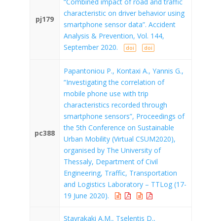
“Combined impact of road and traffic
characteristic on driver behavior using
pj179
smartphone sensor data”. Accident
Analysis & Prevention, Vol. 144,
September 2020.
doi
doi
Papantoniou P., Kontaxi A., Yannis G.,
“Investigating the correlation of
mobile phone use with trip
characteristics recorded through
smartphone sensors”, Proceedings of
the 5th Conference on Sustainable
pc388
Urban Mobility (Virtual CSUM2020),
organised by The University of
Thessaly, Department of Civil
Engineering, Traffic, Transportation
and Logistics Laboratory – TTLog (17-
19 June 2020).
Stavrakaki A.M., Tselentis D.,