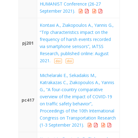
HUMANIST Conference (26-27
September 2021).
Kontaxi A., Ziakopoulos A., Yannis G.,
“Trip characteristics impact on the
frequency of harsh events recorded
pj201
via smartphone sensors”, IATSS
Research, published online: August
2021.
doi
doi
Michelaraki E., Sekadakis M.,
Katrakazas C., Ziakopoulos A., Yannis
G., “A four-country comparative
overview of the impact of COVID-19
pc417
on traffic safety behavior”,
Proceedings of the 10th International
Congress on Transportation Research
(1-3 September 2021).