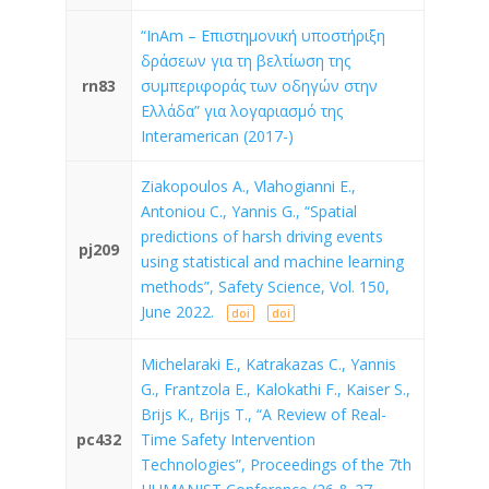
“InAm – Επιστημονική υποστήριξη
δράσεων για τη βελτίωση της
rn83
συμπεριφοράς των οδηγών στην
Ελλάδα” για λογαριασμό της
Interamerican (2017-)
Ziakopoulos A., Vlahogianni E.,
Antoniou C., Yannis G., “Spatial
predictions of harsh driving events
pj209
using statistical and machine learning
methods”, Safety Science, Vol. 150,
June 2022.
doi
doi
Michelaraki E., Katrakazas C., Yannis
G., Frantzola E., Kalokathi F., Kaiser S.,
Brijs K., Brijs T., “A Review of Real-
pc432
Time Safety Intervention
Technologies”, Proceedings of the 7th