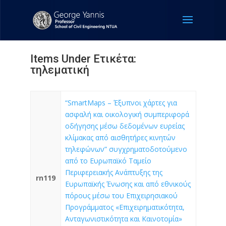
Items Under Ετικέτα:
τηλεματική
“SmartMaps – Έξυπνοι χάρτες για
ασφαλή και οικολογική συμπεριφορά
οδήγησης μέσω δεδομένων ευρείας
κλίμακας από αισθητήρες κινητών
τηλεφώνων” συγχρηματοδοτούμενο
από το Ευρωπαϊκό Ταμείο
Περιφερειακής Ανάπτυξης της
rn119
Ευρωπαϊκής Ένωσης και από εθνικούς
πόρους μέσω του Επιχειρησιακού
Προγράμματος «Επιχειρηματικότητα,
Ανταγωνιστικότητα και Καινοτομία»