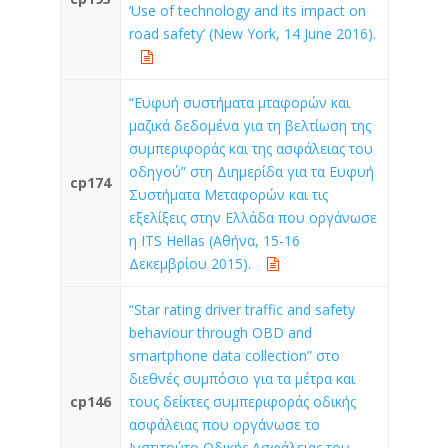
‘Use of technology and its impact on
road safety’ (New York, 14 June 2016).
“Ευφυή συστήματα μταφορών και
μαζικά δεδομένα για τη βελτίωση της
συμπεριφοράς και της ασφάλειας του
οδηγού” στη Διημερίδα για τα Ευφυή
cp174
Συστήματα Μεταφορών και τις
εξελίξεις στην Ελλάδα που οργάνωσε
η ITS Hellas (Αθήνα, 15-16
Δεκεμβρίου 2015).
“Star rating driver traffic and safety
behaviour through OBD and
smartphone data collection” στο
διεθνές συμπόσιο για τα μέτρα και
cp146
τους δείκτες συμπεριφοράς οδικής
ασφάλειας που οργάνωσε το
Ινστιτούτο Οδικής Ασφάλειας του