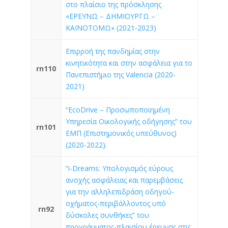
στο πλαίσιο της πρόσκλησης
«ΕΡΕΥΝΩ – ΔΗΜΙΟΥΡΓΩ –
ΚΑΙΝΟΤΟΜΩ» (2021-2023)
Επιρροή της πανδημίας στην
κινητικότητα και στην ασφάλεια για το
rn110
Πανεπιστήμιο της Valencia (2020-
2021)
“EcoDrive – Προσωποποιημένη
Υπηρεσία Οικολογικής οδήγησης” του
rn101
ΕΜΠ (Επιστημονικός υπεύθυνος)
(2020-2022).
“i-Dreams: Υπολογισμός εύρους
ανοχής ασφάλειας και παρεμβάσεις
για την αλληλεπιδράση οδηγού-
οχήματος-περιβάλλοντος υπό
rn92
δύσκολες συνθήκες” του
προγράμματος-πλαισίου έρευνας στις