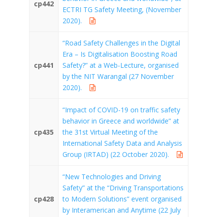
cp442
ECTRI TG Safety Meeting, (November
2020).
“Road Safety Challenges in the Digital
Era – Is Digitalisation Boosting Road
cp441
Safety?” at a Web-Lecture, organised
by the NIT Warangal (27 November
2020).
“Impact of COVID-19 on traffic safety
behavior in Greece and worldwide” at
cp435
the 31st Virtual Meeting of the
International Safety Data and Analysis
Group (IRTAD) (22 October 2020).
“New Technologies and Driving
Safety” at the “Driving Transportations
cp428
to Modern Solutions” event organised
by Interamerican and Anytime (22 July