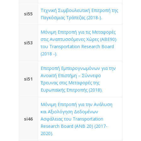
Τεχνική Συμβουλευτική Επιτροπή της
si55
Παγκόσμιας Τράπεζας (2018-).
Μόνιμη Επιτροπή για τις Μεταφορές
στις Αναπτυσσόμενες Χώρες (ABE90)
si53
του Transportation Research Board
(2018 -).
Επιτροπή Εμπειρογνωμόνων για την
Ανοικτή Επιστήμη – Σύννεφο
si51
Έρευνας στις Μεταφορές της
Ευρωπαϊκής Επιτροπής (2018).
Μόνιμη Επιτροπή για την Ανάλυση
και Αξιολόγηση Δεδομένων
si46
Ασφάλειας του Transportation
Research Board (ANB 20) (2017-
2020).