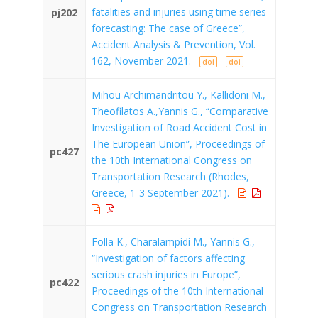
fatalities and injuries using time series
pj202
forecasting: The case of Greece”,
Accident Analysis & Prevention, Vol.
162, November 2021.
doi
doi
Mihou Archimandritou Y., Kallidoni M.,
Theofilatos A.,Yannis G., “Comparative
Investigation of Road Accident Cost in
The European Union”, Proceedings of
pc427
the 10th International Congress on
Transportation Research (Rhodes,
Greece, 1-3 September 2021).
Folla K., Charalampidi M., Yannis G.,
“Investigation of factors affecting
serious crash injuries in Europe”,
pc422
Proceedings of the 10th International
Congress on Transportation Research