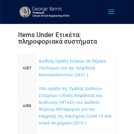
Items Under Ετικέτα:
πληροφοριακά συστήματα
Διεθνής Ομάδα Ειδικών σε θέματα
si87
Υποδομών για την Ασφάλεια
Μοτοσικλετιστών (2021-).
Υπό-ομάδα της Ομάδας Διεθνών
Στοιχείων Οδικής Ασφάλειας και
Ανάλυσης (IRTAD) του Διεθνές
si86
Φόρουμ Μεταφορών για την
επιρροής της πανδημίας Covid-19 στα
οδικά ατυχήματα (2019-)