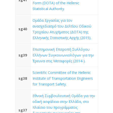
Form (DOTA) of the Hellenic
Statistical Authority.
Ομάδα Εργασίας για τον
ανασχεδιασμό του Δελτίου Οδικού
sg40
Τροχαίου Ατυχήματος (ΔΟΤΑ) της
Ελληνικής Στατιστικής Αρχής (2015).
Επιστημονική Επιτροπή Συλλόγου
sg39
Ελλήνων Συγκοινωνιολόγων για την
Έρευνα στις Μεταφορές (2014-).
Scientific Committee of the Hellenic
sg38
Institute of Transportation Engineers
for Transport Safety.
Εθνική Συμβουλευτική Ομάδα για την
οδική ασφάλεια στην Ελλάδα, στο
πλαίσιο του προγράμματος
sg37