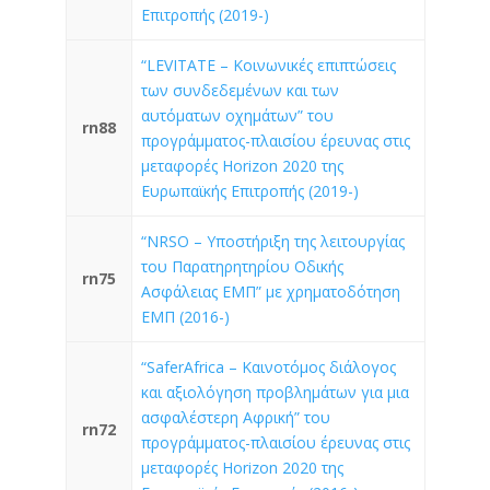
Επιτροπής (2019-)
“LEVITATE – Κοινωνικές επιπτώσεις
των συνδεδεμένων και των
αυτόματων οχημάτων” του
rn88
προγράμματος-πλαισίου έρευνας στις
μεταφορές Horizon 2020 της
Ευρωπαϊκής Επιτροπής (2019-)
“NRSO – Υποστήριξη της λειτουργίας
του Παρατηρητηρίου Οδικής
rn75
Ασφάλειας ΕΜΠ” με χρηματοδότηση
ΕΜΠ (2016-)
“SaferAfrica – Καινoτόμος διάλογος
και αξιολόγηση προβλημάτων για μια
ασφαλέστερη Αφρική” του
rn72
προγράμματος-πλαισίου έρευνας στις
μεταφορές Horizon 2020 της