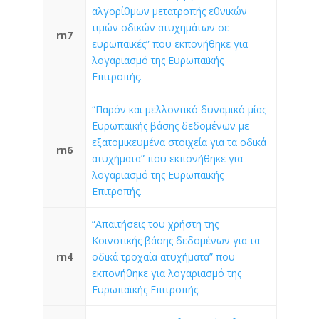
αλγορίθμων μετατροπής εθνικών
τιμών οδικών ατυχημάτων σε
rn7
ευρωπαϊκές” που εκπονήθηκε για
λογαριασμό της Ευρωπαϊκής
Επιτροπής.
“Παρόν και μελλοντικό δυναμικό μίας
Ευρωπαϊκής βάσης δεδομένων με
εξατομικευμένα στοιχεία για τα οδικά
rn6
ατυχήματα” που εκπονήθηκε για
λογαριασμό της Ευρωπαϊκής
Επιτροπής.
“Απαιτήσεις του χρήστη της
Κοινοτικής βάσης δεδομένων για τα
rn4
οδικά τροχαία ατυχήματα” που
εκπονήθηκε για λογαριασμό της
Ευρωπαϊκής Επιτροπής.