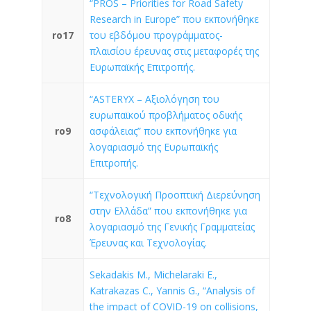
“PROS – Priorities for Road Safety
Research in Europe” που εκπονήθηκε
ro17
του εβδόμου προγράμματος-
πλαισίου έρευνας στις μεταφορές της
Ευρωπαϊκής Επιτροπής.
“ASTERYX – Αξιολόγηση του
ευρωπαϊκού προβλήματος οδικής
ro9
ασφάλειας” που εκπονήθηκε για
λογαριασμό της Ευρωπαϊκής
Επιτροπής.
“Τεχνολογική Προοπτική Διερεύνηση
στην Ελλάδα” που εκπονήθηκε για
ro8
λογαριασμό της Γενικής Γραμματείας
Έρευνας και Τεχνολογίας.
Sekadakis M., Michelaraki E.,
Katrakazas C., Yannis G., “Analysis of
the impact of COVID-19 on collisions,