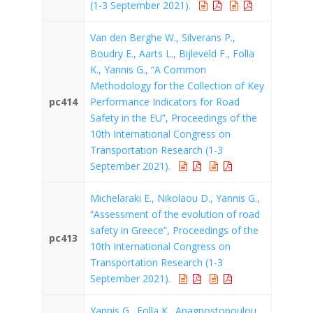
(1-3 September 2021).
Van den Berghe W., Silverans P.,
Boudry E., Aarts L., Bijleveld F., Folla
K., Yannis G., “A Common
Methodology for the Collection of Key
pc414
Performance Indicators for Road
Safety in the EU”, Proceedings of the
10th International Congress on
Transportation Research (1-3
September 2021).
Michelaraki E., Nikolaou D., Yannis G.,
“Assessment of the evolution of road
safety in Greece”, Proceedings of the
pc413
10th International Congress on
Transportation Research (1-3
September 2021).
Yannis G., Folla K., Anagnostopoulou