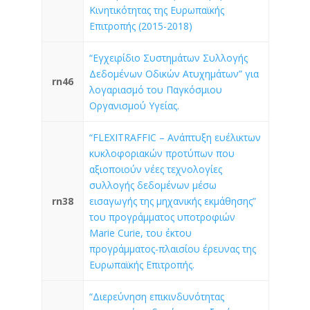
Κινητικότητας της Ευρωπαϊκής
Επιτροπής (2015-2018)
“Εγχειρίδιο Συστημάτων Συλλογής
Δεδομένων Οδικών Ατυχημάτων” για
rn46
λογαριασμό του Παγκόσμιου
Οργανισμού Υγείας.
“FLEXITRAFFIC – Ανάπτυξη ευέλικτων
κυκλοφοριακών προτύπων που
αξιοποιούν νέες τεχνολογίες
συλλογής δεδομένων μέσω
rn38
εισαγωγής της μηχανικής εκμάθησης”
του προγράμματος υποτροφιών
Marie Curie, του έκτου
προγράμματος-πλαισίου έρευνας της
Ευρωπαϊκής Επιτροπής.
“Διερεύνηση επικινδυνότητας