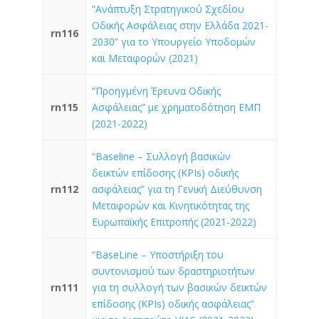
“Ανάπτυξη Στρατηγικού Σχεδίου
Οδικής Ασφάλειας στην Ελλάδα 2021-
rn116
2030” για το Υπουργείο Υποδομών
και Μεταφορών (2021)
“Προηγμένη Έρευνα Οδικής
rn115
Ασφάλειας” με χρηματοδότηση ΕΜΠ
(2021-2022)
“Baseline – Συλλογή βασικών
δεικτών επίδοσης (KPIs) οδικής
rn112
ασφάλειας” για τη Γενική Διεύθυνση
Μεταφορών και Κινητικότητας της
Ευρωπαϊκής Επιτροπής (2021-2022)
“BaseLine – Υποστήριξη του
συντονισμού των δραστηριοτήτων
rn111
για τη συλλογή των βασικών δεικτών
επίδοσης (KPIs) οδικής ασφάλειας”