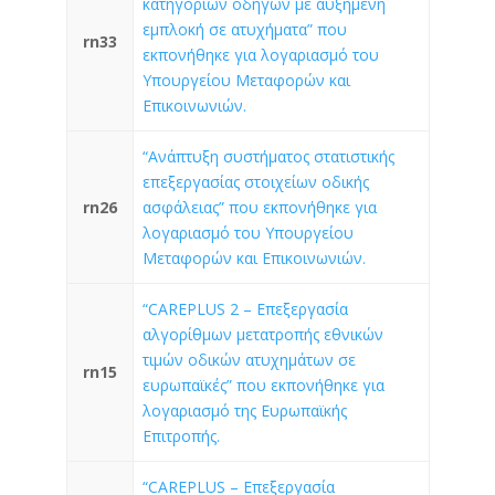
κατηγοριών οδηγών με αυξημένη
εμπλοκή σε ατυχήματα” που
rn33
εκπονήθηκε για λογαριασμό του
Υπουργείου Μεταφορών και
Επικοινωνιών.
“Ανάπτυξη συστήματος στατιστικής
επεξεργασίας στοιχείων οδικής
rn26
ασφάλειας” που εκπονήθηκε για
λογαριασμό του Υπουργείου
Μεταφορών και Επικοινωνιών.
“CAREPLUS 2 – Επεξεργασία
αλγορίθμων μετατροπής εθνικών
τιμών οδικών ατυχημάτων σε
rn15
ευρωπαϊκές” που εκπονήθηκε για
λογαριασμό της Ευρωπαϊκής
Επιτροπής.
“CAREPLUS – Επεξεργασία