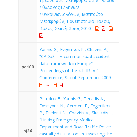
Έρευνα στις Μεταφορές στην Ελλάδα,
Σύλλογος Ελλήνων
Συγκοινωνιολόγων, Ινστιτούτο
Μεταφορών, Πανεπιστήμιο Βόλου,
Βόλος, Σεπτέμβριος 2010.
Yannis G., Evgenikos P., Chaziris A.,
“CADaS – A common road accident
data framework in Europe”,
pc100
Proceedings of the 4th IRTAD
Conference, Seoul, September 2009.
Petridou E., Yannis G., Terzidis A.,
Dessypris N., Germeni E., Evgenikos
P., Tselenti N., Chaziris A., Skalkidis I.,
“Linking Emergency Medical
Department and Road Traffic Police
pj36
casualty data: a tool in assessing the