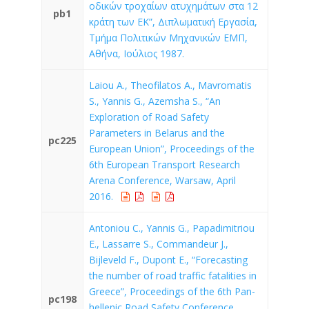
οδικών τροχαίων ατυχημάτων στα 12
pb1
κράτη των ΕΚ”, Διπλωματική Εργασία,
Τμήμα Πολιτικών Μηχανικών ΕΜΠ,
Αθήνα, Ιούλιος 1987.
Laiou A., Theofilatos A., Mavromatis
S., Yannis G., Azemsha S., “An
Exploration of Road Safety
Parameters in Belarus and the
pc225
European Union”, Proceedings of the
6th European Transport Research
Arena Conference, Warsaw, April
2016.
Antoniou C., Yannis G., Papadimitriou
E., Lassarre S., Commandeur J.,
Bijleveld F., Dupont E., “Forecasting
the number of road traffic fatalities in
Greece”, Proceedings of the 6th Pan-
pc198
hellenic Road Safety Conference,