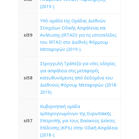
(2019-).
Υπό-ομάδα της Ομάδας Διεθνών
Στοιχείων Οδικής Ασφάλειας και
si59
Ανάλυσης (IRTAD) για τις ιστοσελίδες
του IRTAD στο Διεθνές Φόρμουμ
Μεταφορών (2019-).
Στρογγυλή Τράπεζα για νέες οδηγίες
για ασφάλεια στις μεταφορές
si58
κατευθυνόμενες από δεδομένα του
Διεθνούς Φόρουμ Μεταφορών (2018-
2019).
Κυβερνητική ομάδα
εμπειρογνωμόνων της Ευρωπαϊκής
si57
Επιτροπής για τους Βασικούς Δείκτες
Επίδοσης (KPIs) στην Οδική Ασφάλεια
(2018-).