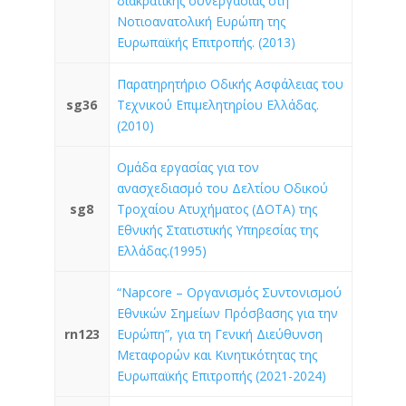
διακρατικής συνεργασίας στη
Νοτιοανατολική Ευρώπη της
Ευρωπαϊκής Επιτροπής. (2013)
Παρατηρητήριο Οδικής Ασφάλειας του
sg36
Τεχνικού Επιμελητηρίου Ελλάδας.
(2010)
Ομάδα εργασίας για τον
ανασχεδιασμό του Δελτίου Οδικού
sg8
Τροχαίου Ατυχήματος (ΔΟΤΑ) της
Εθνικής Στατιστικής Υπηρεσίας της
Ελλάδας.(1995)
“Napcore – Οργανισμός Συντονισμού
Εθνικών Σημείων Πρόσβασης για την
rn123
Ευρώπη”, για τη Γενική Διεύθυνση
Μεταφορών και Κινητικότητας της
Ευρωπαϊκής Επιτροπής (2021-2024)