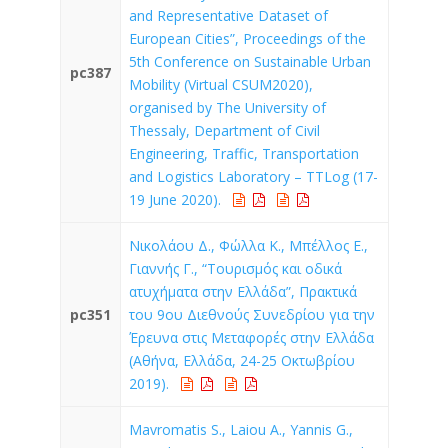
and Representative Dataset of
European Cities”, Proceedings of the
5th Conference on Sustainable Urban
pc387
Mobility (Virtual CSUM2020),
organised by The University of
Thessaly, Department of Civil
Engineering, Traffic, Transportation
and Logistics Laboratory – TTLog (17-
19 June 2020).
Νικολάου Δ., Φώλλα Κ., Μπέλλος Ε.,
Γιαννής Γ., “Τουρισμός και οδικά
ατυχήματα στην Ελλάδα”, Πρακτικά
pc351
του 9ου Διεθνούς Συνεδρίου για την
Έρευνα στις Μεταφορές στην Ελλάδα
(Αθήνα, Ελλάδα, 24-25 Οκτωβρίου
2019).
Mavromatis S., Laiou A., Yannis G.,