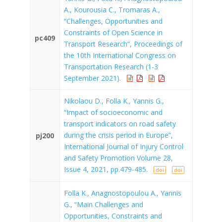
A., Kourousia C., Tromaras A.,
“Challenges, Opportunities and
Constraints of Open Science in
pc409
Transport Research”, Proceedings of
the 10th International Congress on
Transportation Research (1-3
September 2021).
Nikolaou D., Folla K., Yannis G.,
“Impact of socioeconomic and
transport indicators on road safety
during the crisis period in Europe”,
pj200
International Journal of Injury Control
and Safety Promotion Volume 28,
Issue 4, 2021, pp.479-485.
doi
doi
Folla K., Anagnostopoulou A., Yannis
G., “Main Challenges and
Opportunities, Constraints and