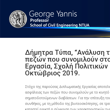
Δήμητρα Τύπα, “Ανάλυση 
πεζών που συνομιλούν στ
Εργασία, Σχολή Πολιτικών
Οκτώβριος 2019.
Στόχο της παρούσας Διπλωματικής Εργασίας αποτελε
ασφάλειας των πεζών που συνομιλούν με το κινητό τ
σηματοδοτούμενων διαβάσεων. Για την επίτευξη το
συνθήκες, με τη μέθοδο της βιντεοσκόπησης, σε τρε
καταστεί εφικτή η σύγκριση των χαρακτηριστικών 