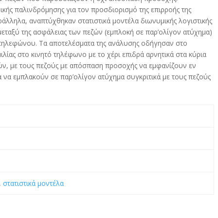
κής παλινδρόμησης για τον προσδιορισμό της επιρροής της
άλληλα, αναπτύχθηκαν στατιστικά μοντέλα διωνυμικής λογιστικής
εταξύ της ασφάλειας των πεζών (εμπλοκή σε παρ’ολίγον ατύχημα)
 τηλεφώνου. Τα αποτελέσματα της ανάλυσης οδήγησαν στο
ας στο κινητό τηλέφωνο με το χέρι επιδρά αρνητικά στα κύρια
ών, με τους πεζούς με απόσπαση προσοχής να εμφανίζουν εν
α να εμπλακούν σε παρ’ολίγον ατύχημα συγκριτικά με τους πεζούς
,
στατιστικά μοντέλα