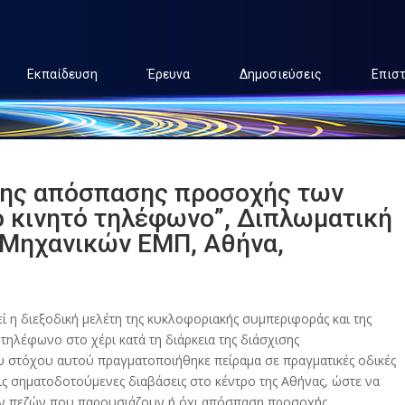
Εκπαίδευση
Έρευνα
Δημοσιεύσεις
Επισ
της απόσπασης προσοχής των
ο κινητό τηλέφωνο”, Διπλωματική
 Μηχανικών ΕΜΠ, Αθήνα,
ί η διεξοδική μελέτη της κυκλοφοριακής συμπεριφοράς και της
ηλέφωνο στο χέρι κατά τη διάρκεια της διάσχισης
υ στόχου αυτού πραγματοποιήθηκε πείραμα σε πραγματικές οδικές
ις σηματοδοτούμενες διαβάσεις στο κέντρο της Αθήνας, ώστε να
των πεζών που παρουσιάζουν ή όχι απόσπαση προσοχής.