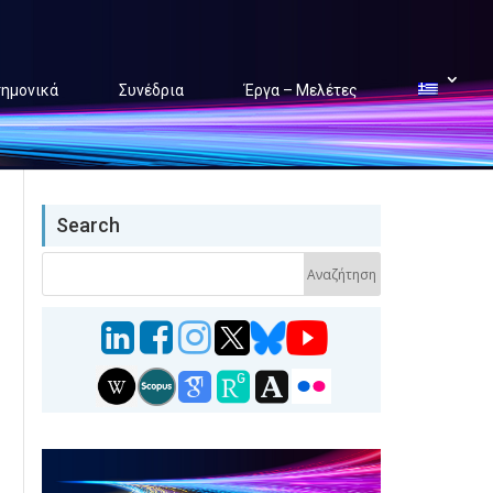
τημονικά
Συνέδρια
Έργα – Μελέτες
Search