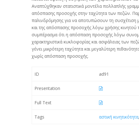
Αναπτύχθηκαν στατιστικά μοντέλα πολλαπλής γραμμι
απόσπασης προσοχής στην ταχύτητα των πεζών. Παρ
παλινδρόμησης για να αποτυπώσουν τη συσχέτιση μ
και της απόσπασης προσοχής λόγω χρήσης κινητού
συμπέρασμα ότι η απόσπαση προσοχής λόγω συνομιλί
χαρακτηριστικά κυκλοφορίας και ασφάλειας των πεζ
γένει μικρότερη ταχύτητα και μεγαλύτερη πιθανότητ
χωρίς απόσπαση προσοχής.
ID
ad91
Presentation
Full Text
Tags
αστική κινητικότητα