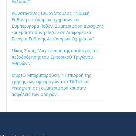
Ελλάδας”.
Κωνσταντίνος Γεωργόπουλος, “Νομική
Ευθύνη αυτόνομων οχημάτων και
Συμπεριφορά Πεζών: Συμπεριφορά Διάσχισης
και Εμπιστοσύνη Πεζών σε Διαφορετικά
Σενάρια Ευθύνης Αυτόνομων Οχημάτων”.
Νίκος Σίνος, “Διερεύνηση της αποδοχής της
πεζοδρόμησης του Εμπορικού Τριγώνου
Αθηνών”.
Μυρτώ Μπαρμπαρούση, “Η επιρροή της
χρήσης των εφαρμογών του TikTok και
Instagram στη συμπεριφορά και στην
ασφάλεια των οδηγών”.