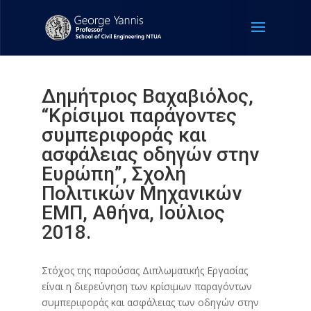
Δημήτριος Βαχαβιόλος,
“Κρίσιμοι παράγοντες
συμπεριφοράς και
ασφάλειας οδηγών στην
Ευρώπη”, Σχολή
Πολιτικών Μηχανικών
ΕΜΠ, Αθήνα, Ιούλιος
2018.
Στόχος της παρούσας Διπλωματικής Εργασίας
είναι η διερεύνηση των κρίσιμων παραγόντων
συμπεριφοράς και ασφάλειας των οδηγών στην