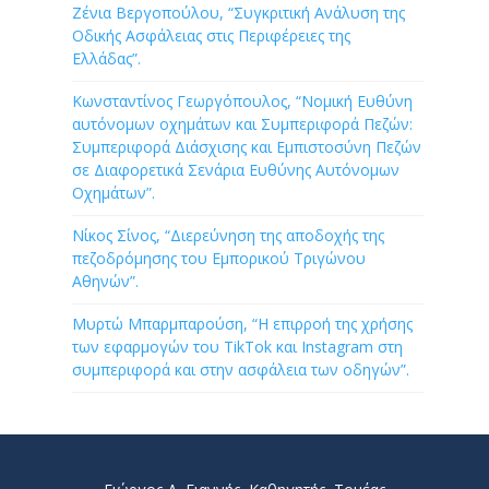
Ζένια Βεργοπούλου, “Συγκριτική Ανάλυση της
Οδικής Ασφάλειας στις Περιφέρειες της
Ελλάδας”.
Κωνσταντίνος Γεωργόπουλος, “Νομική Ευθύνη
αυτόνομων οχημάτων και Συμπεριφορά Πεζών:
Συμπεριφορά Διάσχισης και Εμπιστοσύνη Πεζών
σε Διαφορετικά Σενάρια Ευθύνης Αυτόνομων
Οχημάτων”.
Νίκος Σίνος, “Διερεύνηση της αποδοχής της
πεζοδρόμησης του Εμπορικού Τριγώνου
Αθηνών”.
Μυρτώ Μπαρμπαρούση, “Η επιρροή της χρήσης
των εφαρμογών του TikTok και Instagram στη
συμπεριφορά και στην ασφάλεια των οδηγών”.