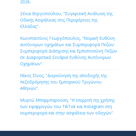
2026.
Ζένια Βεργοπούλου, “Συγκριτική Ανάλυση της
Οδικής Ασφάλειας στις Περιφέρειες της
Ελλάδας”.
Κωνσταντίνος Γεωργόπουλος, “Νομική Ευθύνη
αυτόνομων οχημάτων και Συμπεριφορά Πεζών:
Συμπεριφορά Διάσχισης και Εμπιστοσύνη Πεζών
σε Διαφορετικά Σενάρια Ευθύνης Αυτόνομων
Οχημάτων”.
Νίκος Σίνος, “Διερεύνηση της αποδοχής της
πεζοδρόμησης του Εμπορικού Τριγώνου
Αθηνών”.
Μυρτώ Μπαρμπαρούση, “Η επιρροή της χρήσης
των εφαρμογών του TikTok και Instagram στη
συμπεριφορά και στην ασφάλεια των οδηγών”.