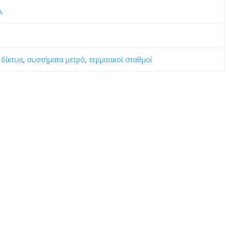
A.
 δίκτυα
,
συστήματα μετρό
,
τερματικοί σταθμοί