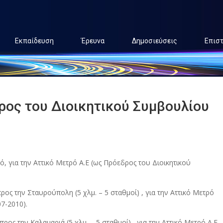
Εκπαίδευση
Έρευνα
Δημοσιεύσεις
Επισ
ρος του Διοικητικού Συμβουλίου
, για την Αττικό Μετρό Α.Ε (ως Πρόεδρος του Διοικητικού
ς την Σταυρούπολη (5 χλμ. – 5 σταθμοί) , για την Αττικό Μετρό
7-2010).
ς την Καλαμαριά (5 χλμ. – 5 σταθμοί) , για την Αττικό Μετρό Α.Ε