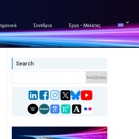
τημονικά
Συνέδρια
Έργα – Μελέτες
Search