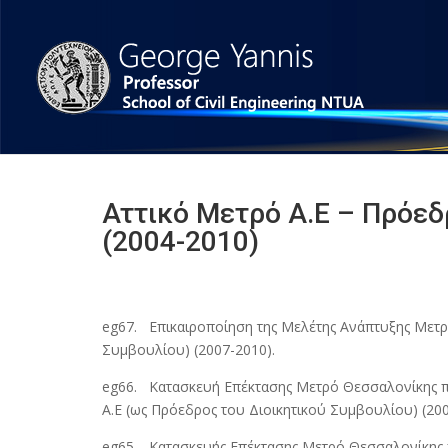
Αττικό Μετρό Α.Ε – Πρόεδ
(2004-2010)
eg67. Επικαιροποίηση της Μελέτης Ανάπτυξης Μετρό
Συμβουλίου) (2007-2010).
eg66. Κατασκευή Επέκτασης Μετρό Θεσσαλονίκης προ
Α.Ε (ως Πρόεδρος του Διοικητικού Συμβουλίου) (200
eg65. Κατασκευής Επέκτασης Μετρό Θεσσαλονίκης προ