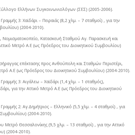
 Σύλλογο Ελλήνων Συγκοινωνιολόγων (ΣΕΣ) (2005-2006).
αμμής 3: Χαϊδάρι – Πειραιάς (8,2 χλμ. – 7 σταθμοί) , για την
βουλίου) (2004-2010).
Νομισματοκοπείο, Κατασκευή Σταθμού Αγ. Παρασκευή και
ττικό Μετρό Α.Ε (ως Πρόεδρος του Διοικητικού Συμβουλίου)
 σήραγγας επέκτασης προς Ανθούπολη και Σταθμών Περιστέρι,
Μετρό Α.Ε (ως Πρόεδρος του Διοικητικού Συμβουλίου) (2004-2010).
ραμμής 3: Αιγάλεω – Χαϊδάρι (1,4 χλμ. – 1 σταθμός),
άρι, για την Αττικό Μετρό Α.Ε (ως Πρόεδρος του Διοικητικού
ραμμής 2: Αγ.Δημήτριος – Ελληνικό (5,5 χλμ. – 4 σταθμοί) , για
 Συμβουλίου) (2004-2010).
 Μετρό Θεσσαλονίκης (9,5 χλμ. – 13 σταθμοί) , για την Αττικό
υ) (2004-2010).