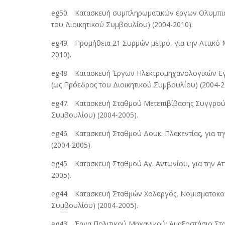
eg50. Κατασκευή συμπληρωματικών έργων Ολυμπιακ
του Διοικητικού Συμβουλίου) (2004-2010).
eg49. Προμήθεια 21 Συρμών μετρό, για την Αττικό 
2010).
eg48. Κατασκευή Έργων Ηλεκτρομηχανολογικών Εγκ
(ως Πρόεδρος του Διοικητικού Συμβουλίου) (2004-2
eg47. Κατασκευή Σταθμού Μετεπιβίβασης Συγγρού-Φι
Συμβουλίου) (2004-2005).
eg46. Κατασκευή Σταθμού Δουκ. Πλακεντίας, για τη
(2004-2005).
eg45. Κατασκευή Σταθμού Αγ. Αντωνίου, για την Ατ
2005).
eg44. Κατασκευή Σταθμών Χολαργός, Νομισματοκοπεί
Συμβουλίου) (2004-2005).
eg43. Έργα Πολιτικού Μηχανικού: Αμαξοστάσιο Σταυ