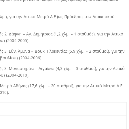
.), για την Αττικό Μετρό Α.Ε (ως Πρόεδρος του Διοικητικού
: Δάφνη – Αγ. Δημήτριος (1,2 χλμ. – 1 σταθμός), για την Αττικό
υ) (2004-2005).
: Εθν. Άμυνα – Δουκ. Πλακεντίας (5,9 χλμ. – 2 σταθμοί), για την
βουλίου) (2004-2006).
3: Μοναστηράκι – Αιγάλεω (4,3 χλμ. – 3 σταθμοί), για την Αττικό
υ) (2004-2010).
τρό Αθήνας (17,6 χλμ. – 20 σταθμοί), για την Αττικό Μετρό Α.Ε
010).