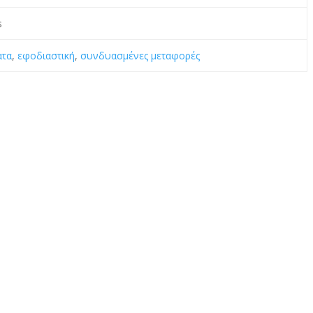
s
ατα
,
εφοδιαστική
,
συνδυασμένες μεταφορές