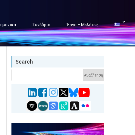
τημονικά
Συνέδρια
Έργα – Μελέτες
Search