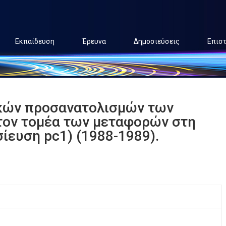
Εκπαίδευση
Έρευνα
Δημοσιεύσεις
Επισ
κών προσανατολισμών των
τον τομέα των μεταφορών στη
ίευση pc1) (1988-1989).