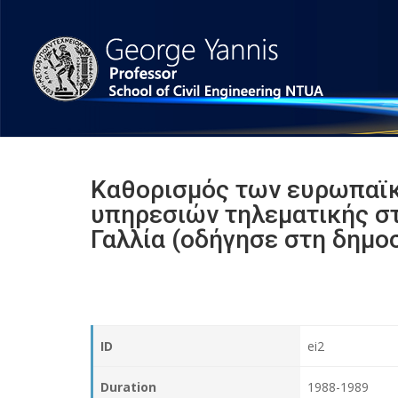
Καθορισμός των ευρωπαϊ
υπηρεσιών τηλεματικής σ
Γαλλία (οδήγησε στη δημοσ
ID
ei2
Duration
1988-1989