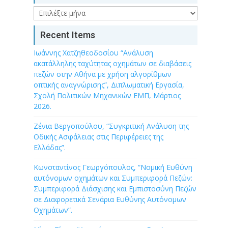
Archive
Recent Items
Ιωάννης Χατζηθεοδοσίου “Ανάλυση
ακατάλληλης ταχύτητας οχημάτων σε διαβάσεις
πεζών στην Αθήνα με χρήση αλγορίθμων
οπτικής αναγνώρισης”, Διπλωματική Εργασία,
Σχολή Πολιτικών Μηχανικών ΕΜΠ, Μάρτιος
2026.
Ζένια Βεργοπούλου, “Συγκριτική Ανάλυση της
Οδικής Ασφάλειας στις Περιφέρειες της
Ελλάδας”.
Κωνσταντίνος Γεωργόπουλος, “Νομική Ευθύνη
αυτόνομων οχημάτων και Συμπεριφορά Πεζών:
Συμπεριφορά Διάσχισης και Εμπιστοσύνη Πεζών
σε Διαφορετικά Σενάρια Ευθύνης Αυτόνομων
Οχημάτων”.