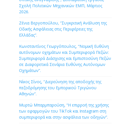
Σχολή Πολιτικών Μηχανικών ΕΜΠ, Μάρτιος
2026.
Ζένια Βεργοπούλου, “Συγκριτική Ανάλυση της
Οδικής Ασφάλειας στις Περιφέρειες της
Ελλάδας”.
Κωνσταντίνος Γεωργόπουλος, “Νομική Ευθύνη
αυτόνομων οχημάτων και Συμπεριφορά Πεζών:
Συμπεριφορά Διάσχισης και Εμπιστοσύνη Πεζών
σε Διαφορετικά Σενάρια Ευθύνης Αυτόνομων
Οχημάτων”.
Νίκος Σίνος, “Διερεύνηση της αποδοχής της
πεζοδρόμησης του Εμπορικού Τριγώνου
Αθηνών”.
Μυρτώ Μπαρμπαρούση, “Η επιρροή της χρήσης
των εφαρμογών του TikTok και Instagram στη
συμπεριφορά και στην ασφάλεια των οδηγών”.