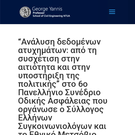
“Ανάλυση δεδομένων
ατυχημάτων: από τη
συσχέτιση στην
αιτιότητα και στην
υποστήριξη της
πολιτικής” στο 6ο
Πανελλήνιο Συνέδριο
Οδικής Ασφάλειας που
οργάνωσε o Σύλλογος
Ελλήνων
Συγκοινωνιολόγων και
το Εθνικό Μετσόβιο