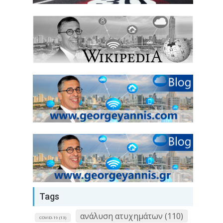
Tags
ανάλυση ατυχημάτων (110)
COVID-19 (13)