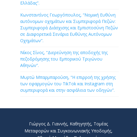
Ελλάδας”.
Κωνσταντίνος Γεωργόπουλος, “Νομική Ευθύνη
αυτόνομων οχημάτων και Συμπεριφορά Πεζών:
Συμπεριφορά Διάσχισης και Εμπιστοσύνη Πεζών
σε Διαφορετικά Σενάρια Ευθύνης Αυτόνομων
Οχημάτων”.
Νίκος Σίνος, “Διερεύνηση της αποδοχής της
πεζοδρόμησης του Εμπορικού Τριγώνου
Αθηνών”.
Μυρτώ Μπαρμπαρούση, “Η επιρροή της χρήσης
των εφαρμογών του TikTok και Instagram στη
συμπεριφορά και στην ασφάλεια των οδηγών”.
Γιώργος Δ. Γιαννής, Καθηγητής, Τομέας
Μεταφορών και Συγκοινωνιακής Υποδομής,