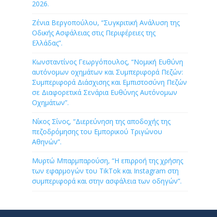
2026.
Ζένια Βεργοπούλου, “Συγκριτική Ανάλυση της
Οδικής Ασφάλειας στις Περιφέρειες της
Ελλάδας”.
Κωνσταντίνος Γεωργόπουλος, “Νομική Ευθύνη
αυτόνομων οχημάτων και Συμπεριφορά Πεζών:
Συμπεριφορά Διάσχισης και Εμπιστοσύνη Πεζών
σε Διαφορετικά Σενάρια Ευθύνης Αυτόνομων
Οχημάτων”.
Νίκος Σίνος, “Διερεύνηση της αποδοχής της
πεζοδρόμησης του Εμπορικού Τριγώνου
Αθηνών”.
Μυρτώ Μπαρμπαρούση, “Η επιρροή της χρήσης
των εφαρμογών του TikTok και Instagram στη
συμπεριφορά και στην ασφάλεια των οδηγών”.