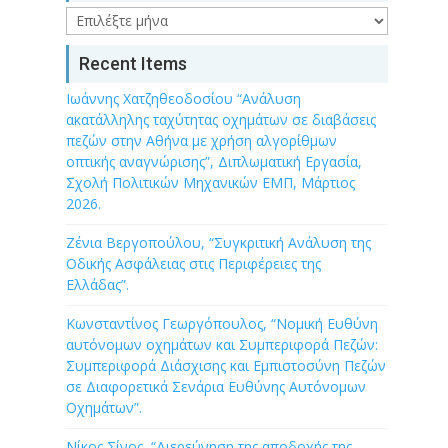
Archive
Recent Items
Ιωάννης Χατζηθεοδοσίου “Ανάλυση
ακατάλληλης ταχύτητας οχημάτων σε διαβάσεις
πεζών στην Αθήνα με χρήση αλγορίθμων
οπτικής αναγνώρισης”, Διπλωματική Εργασία,
Σχολή Πολιτικών Μηχανικών ΕΜΠ, Μάρτιος
2026.
Ζένια Βεργοπούλου, “Συγκριτική Ανάλυση της
Οδικής Ασφάλειας στις Περιφέρειες της
Ελλάδας”.
Κωνσταντίνος Γεωργόπουλος, “Νομική Ευθύνη
αυτόνομων οχημάτων και Συμπεριφορά Πεζών:
Συμπεριφορά Διάσχισης και Εμπιστοσύνη Πεζών
σε Διαφορετικά Σενάρια Ευθύνης Αυτόνομων
Οχημάτων”.
Νίκος Σίνος, “Διερεύνηση της αποδοχής της