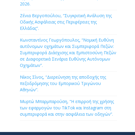
2026.
Ζένια Βεργοπούλου, “Συγκριτική Ανάλυση της
Οδικής Ασφάλειας στις Περιφέρειες της
Ελλάδας”.
Κωνσταντίνος Γεωργόπουλος, “Νομική Ευθύνη
αυτόνομων οχημάτων και Συμπεριφορά Πεζών:
Συμπεριφορά Διάσχισης και Εμπιστοσύνη Πεζών
σε Διαφορετικά Σενάρια Ευθύνης Αυτόνομων
Οχημάτων”.
Νίκος Σίνος, “Διερεύνηση της αποδοχής της
πεζοδρόμησης του Εμπορικού Τριγώνου
Αθηνών”.
Μυρτώ Μπαρμπαρούση, “Η επιρροή της χρήσης
των εφαρμογών του TikTok και Instagram στη
συμπεριφορά και στην ασφάλεια των οδηγών”.