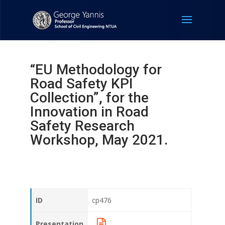
“EU Methodology for
Road Safety KPI
Collection”, for the
Innovation in Road
Safety Research
Workshop, May 2021.
ID
cp476
Presentation