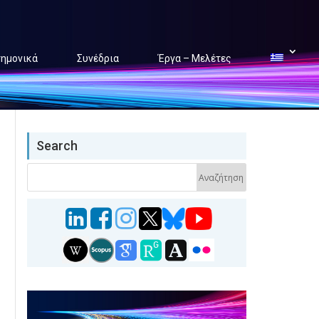
τημονικά
Συνέδρια
Έργα – Μελέτες
Search