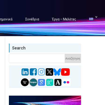
τημονικά
Συνέδρια
Έργα – Μελέτες
Search