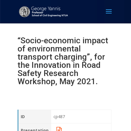
“Socio-economic impact
of environmental
transport charging”, for
the Innovation in Road
Safety Research
Workshop, May 2021.
ID
cp487
Presentation