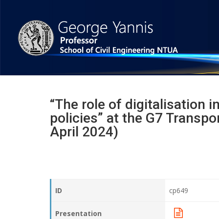
“The role of digitalisation 
policies” at the G7 Transp
April 2024)
ID
cp649
Presentation