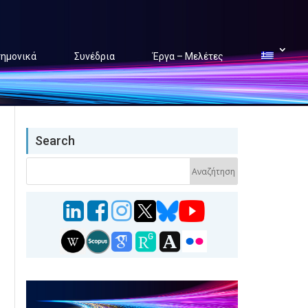
τημονικά
Συνέδρια
Έργα – Μελέτες
Search