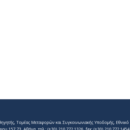
αθηγητής, Τομέας Μεταφορών και Συγκοινωνιακής Υποδομής, Εθνικ
157 73, Αθήνα, τηλ.: (+30) 210.772.1326, fax: (+30) 210.772.1454, 