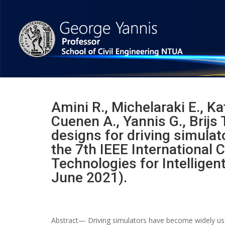
Amini R., Michelaraki E., Ka
Cuenen A., Yannis G., Brijs 
designs for driving simula
the 7th IEEE International
Technologies for Intellige
June 2021).
Abstract— Driving simulators have become widely use