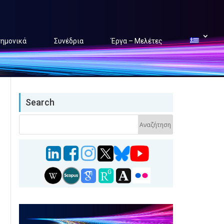
τημονικά
Συνέδρια
Έργα – Μελέτες
Search