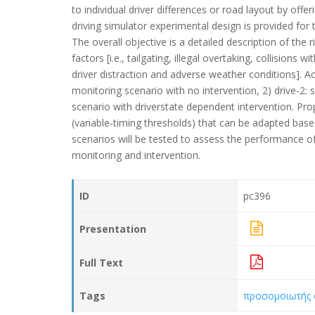
to individual driver differences or road layout by offer
driving simulator experimental design is provided for 
The overall objective is a detailed description of the 
factors [i.e., tailgating, illegal overtaking, collisions
driver distraction and adverse weather conditions]. Ac
monitoring scenario with no intervention, 2) drive-2: s
scenario with driverstate dependent intervention. Pro
(variable-timing thresholds) that can be adapted base
scenarios will be tested to assess the performance o
monitoring and intervention.
ID
pc396
Presentation
Full Text
Tags
προσομοιωτής