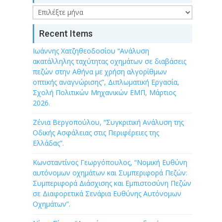
Archive
Recent Items
Ιωάννης Χατζηθεοδοσίου “Ανάλυση
ακατάλληλης ταχύτητας οχημάτων σε διαβάσεις
πεζών στην Αθήνα με χρήση αλγορίθμων
οπτικής αναγνώρισης”, Διπλωματική Εργασία,
Σχολή Πολιτικών Μηχανικών ΕΜΠ, Μάρτιος
2026.
Ζένια Βεργοπούλου, “Συγκριτική Ανάλυση της
Οδικής Ασφάλειας στις Περιφέρειες της
Ελλάδας”.
Κωνσταντίνος Γεωργόπουλος, “Νομική Ευθύνη
αυτόνομων οχημάτων και Συμπεριφορά Πεζών:
Συμπεριφορά Διάσχισης και Εμπιστοσύνη Πεζών
σε Διαφορετικά Σενάρια Ευθύνης Αυτόνομων
Οχημάτων”.