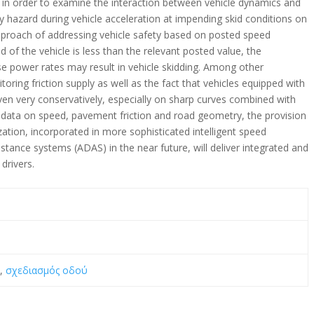
 in order to examine the interaction between vehicle dynamics and
y hazard during vehicle acceleration at impending skid conditions on
approach of addressing vehicle safety based on posted speed
 the vehicle is less than the relevant posted value, the
se power rates may result in vehicle skidding. Among other
toring friction supply as well as the fact that vehicles equipped with
en very conservatively, especially on sharp curves combined with
s data on speed, pavement friction and road geometry, the provision
zation, incorporated in more sophisticated intelligent speed
stance systems (ADAS) in the near future, will deliver integrated and
drivers.
ή
,
σχεδιασμός οδού