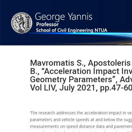
Mavromatis S., Apostoleris 
B., “Acceleration Impact In
Geometry Parameters”, Adv
Vol LIV, July 2021, pp.47-60
The research addresses the acceleration impact in ve
parameters and vehicle speeds at and below the sugg
measurements on speed distance data and pavement fr