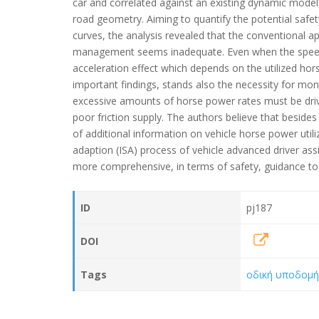
car and correlated against an existing dynamic model
road geometry. Aiming to quantify the potential safet
curves, the analysis revealed that the conventional 
management seems inadequate. Even when the speed of
acceleration effect which depends on the utilized hor
important findings, stands also the necessity for moni
excessive amounts of horse power rates must be driv
poor friction supply. The authors believe that beside
of additional information on vehicle horse power utili
adaption (ISA) process of vehicle advanced driver assi
more comprehensive, in terms of safety, guidance to 
ID
pj187
DOI
Tags
οδική υποδομ