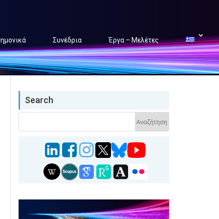
τημονικά
Συνέδρια
Έργα – Μελέτες
Search