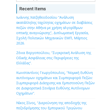
Recent Items
Ιωάννης Χατζηθεοδοσίου “Ανάλυση
ακατάλληλης ταχύτητας οχημάτων σε διαβάσεις
πεζών στην Αθήνα με χρήση αλγορίθμων
οπτικής αναγνώρισης”, Διπλωματική Εργασία,
Σχολή Πολιτικών Μηχανικών ΕΜΠ, Μάρτιος
2026.
Ζένια Βεργοπούλου, “Συγκριτική Ανάλυση της
Οδικής Ασφάλειας στις Περιφέρειες της
Ελλάδας”.
Κωνσταντίνος Γεωργόπουλος, “Νομική Ευθύνη
αυτόνομων οχημάτων και Συμπεριφορά Πεζών:
Συμπεριφορά Διάσχισης και Εμπιστοσύνη Πεζών
σε Διαφορετικά Σενάρια Ευθύνης Αυτόνομων
Οχημάτων”.
Νίκος Σίνος, “Διερεύνηση της αποδοχής της
πεζοδρόμησης του Εμπορικού Τριγώνου