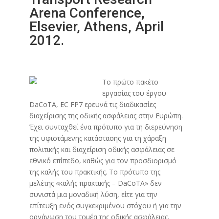
Arena Conference,
Elsevier, Athens, April
2012.
Το πρώτο πακέτο
εργασίας του έργου
DaCoTA, EC FP7 ερευνά τις διαδικασίες
διαχείρισης της οδικής ασφάλειας στην Ευρώπη.
Έχει συνταχθεί ένα πρότυπο για τη διερεύνηση
της υφιστάμενης κατάστασης για τη χάραξη
πολιτικής και διαχείριση οδικής ασφάλειας σε
εθνικό επίπεδο, καθώς για τον προσδιορισμό
της καλής του πρακτικής. Το πρότυπο της
μελέτης «καλής πρακτικής – DaCoTA» δεν
συνιστά μια μοναδική λύση, είτε για την
επίτευξη ενός συγκεκριμένου στόχου ή για την
οργάνωση του τομέα της οδικής ασφάλειας,