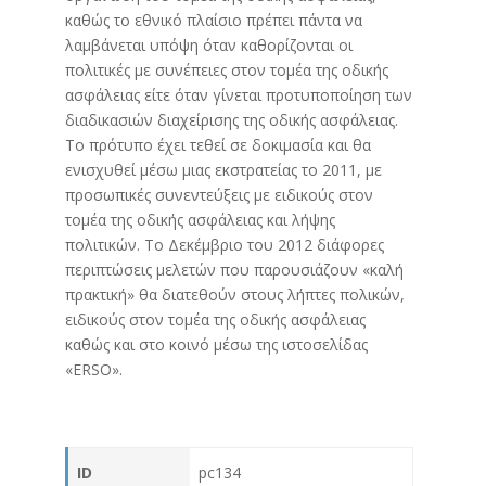
καθώς το εθνικό πλαίσιο πρέπει πάντα να
λαμβάνεται υπόψη όταν καθορίζονται οι
πολιτικές με συνέπειες στον τομέα της οδικής
ασφάλειας είτε όταν γίνεται προτυποποίηση των
διαδικασιών διαχείρισης της οδικής ασφάλειας.
Το πρότυπο έχει τεθεί σε δοκιμασία και θα
ενισχυθεί μέσω μιας εκστρατείας το 2011, με
προσωπικές συνεντεύξεις με ειδικούς στον
τομέα της οδικής ασφάλειας και λήψης
πολιτικών. Το Δεκέμβριο του 2012 διάφορες
περιπτώσεις μελετών που παρουσιάζουν «καλή
πρακτική» θα διατεθούν στους λήπτες πολικών,
ειδικούς στον τομέα της οδικής ασφάλειας
καθώς και στο κοινό μέσω της ιστοσελίδας
«ERSO».
ID
pc134