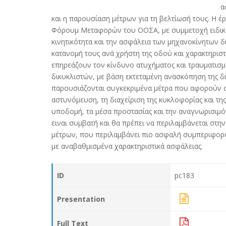
α
και η παρουσίαση μέτρων για τη βελτίωσή τους. Η 
Φόρουμ Μεταφορών του ΟΟΣΑ, με συμμετοχή ειδικών 
κινητικότητα και την ασφάλεια των μηχανοκίνητων δ
κατανομή τους ανά χρήστη της οδού και χαρακτηριστ
επηρεάζουν τον κίνδυνο ατυχήματος και τραυματισμο
δικυκλιστών, με βάση εκτεταμένη ανασκόπηση της δ
παρουσιάζονται συγκεκριμένα μέτρα που αφορούν σ
αστυνόμευση, τη διαχείριση της κυκλοφορίας και τ
υποδομή, τα μέσα προστασίας και την αναγνωρισιμό
ειναι συμβατή και θα πρέπει να περιλαμβάνεται στ
μέτρων, που περιλαμβάνει πιο ασφαλή συμπεριφορ
με αναβαθμισμένα χαρακτηριστικά ασφάλειας.
ID
pc183
Presentation
Full Text