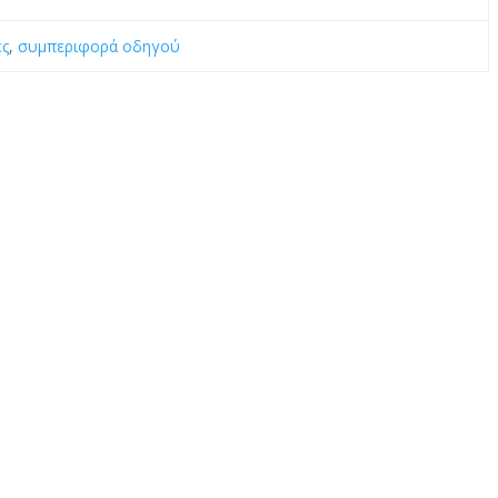
ές
,
συμπεριφορά οδηγού