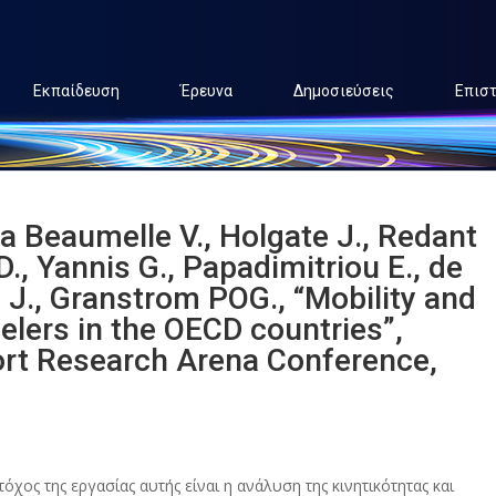
Εκπαίδευση
Έρευνα
Δημοσιεύσεις
Επισ
la Beaumelle V., Holgate J., Redant
 D., Yannis G., Papadimitriou E., de
o J., Granstrom POG., “Mobility and
lers in the OECD countries”,
ort Research Arena Conference,
τόχος της εργασίας αυτής είναι η ανάλυση της κινητικότητας και