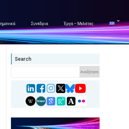
τημονικά
Συνέδρια
Έργα – Μελέτες
Search