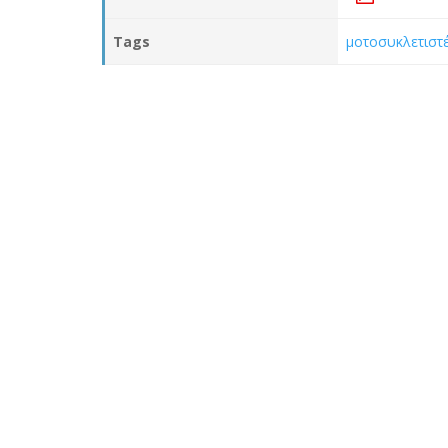
Tags
μοτοσυκλετιστ