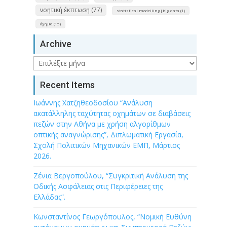
νοητική έκπτωση (77)
statistical modelling|big data (1)
όχημα (15)
Archive
Archive
Recent Items
Ιωάννης Χατζηθεοδοσίου “Ανάλυση
ακατάλληλης ταχύτητας οχημάτων σε διαβάσεις
πεζών στην Αθήνα με χρήση αλγορίθμων
οπτικής αναγνώρισης”, Διπλωματική Εργασία,
Σχολή Πολιτικών Μηχανικών ΕΜΠ, Μάρτιος
2026.
Ζένια Βεργοπούλου, “Συγκριτική Ανάλυση της
Οδικής Ασφάλειας στις Περιφέρειες της
Ελλάδας”.
Κωνσταντίνος Γεωργόπουλος, “Νομική Ευθύνη