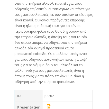
υπό την επήρεια αλκοόλ είναι έξι για τους
οδηγούς επιβατικών αυτοκινήτων και πέντε για
τους μοτοσικλετιστές, εκ των οποίων οι τέσσερις
είναι κοινοί. Οι κοινοί παράγοντες επιρροής
είναι η ηλικία, η άποψή τους για το εάν οι
περισσότεροι φίλοι τους θα οδηγούσαν υπό
την επήρεια αλκοόλ, η άποψή τους για το εάν
ένα άτομο μπορεί να οδηγεί υπό την επήρεια
αλκοόλ εάν οδηγεί προσεκτικά και το
μορφωτικό επίπεδο. Οι επιπλέον παράγοντες
για τους οδηγούς αυτοκινήτων είναι η άποψή
τους για το νόμιμο όριο του αλκοόλ και το
φύλο, ενώ για τους μοτοσικλετιστές είναι η
άποψή τους για το πόσο επικίνδυνη είναι η
οδήγηση υπό την επήρεια φαρμάκων.
ID
pc202
Presentation