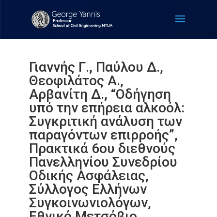
Γιαννής Γ., Παύλου Δ.,
Θεοφιλάτος Α.,
Αρβανίτη Δ., “Οδήγηση
υπό την επήρεια αλκοόλ:
Συγκριτική ανάλυση των
παραγόντων επιρροής”,
Πρακτικά 6ου διεθνούς
Πανελληνίου Συνεδρίου
Οδικής Ασφάλειας,
Σύλλογος Ελλήνων
Συγκοινωνιολόγων,
Εθνικό Μετσόβιο