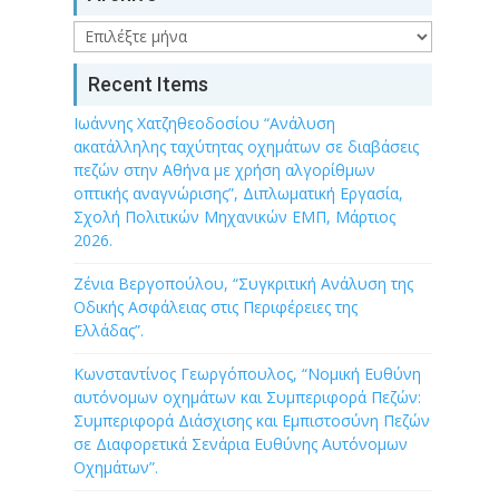
Archive
Recent Items
Ιωάννης Χατζηθεοδοσίου “Ανάλυση
ακατάλληλης ταχύτητας οχημάτων σε διαβάσεις
πεζών στην Αθήνα με χρήση αλγορίθμων
οπτικής αναγνώρισης”, Διπλωματική Εργασία,
Σχολή Πολιτικών Μηχανικών ΕΜΠ, Μάρτιος
2026.
Ζένια Βεργοπούλου, “Συγκριτική Ανάλυση της
Οδικής Ασφάλειας στις Περιφέρειες της
Ελλάδας”.
Κωνσταντίνος Γεωργόπουλος, “Νομική Ευθύνη
αυτόνομων οχημάτων και Συμπεριφορά Πεζών:
Συμπεριφορά Διάσχισης και Εμπιστοσύνη Πεζών
σε Διαφορετικά Σενάρια Ευθύνης Αυτόνομων
Οχημάτων”.