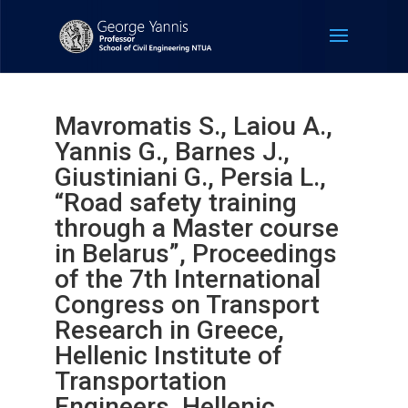
Mavromatis S., Laiou A.,
Yannis G., Barnes J.,
Giustiniani G., Persia L.,
“Road safety training
through a Master course
in Belarus”, Proceedings
of the 7th International
Congress on Transport
Research in Greece,
Hellenic Institute of
Transportation
Engineers, Hellenic