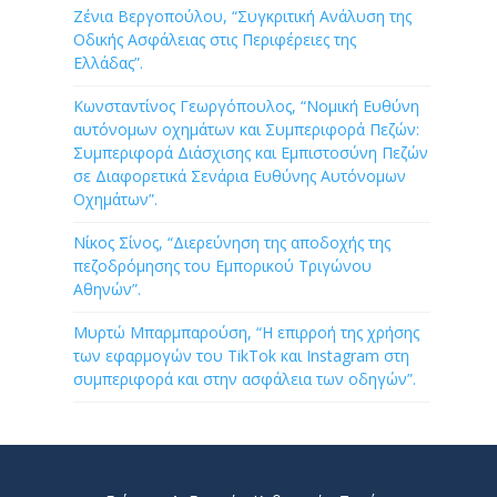
Ζένια Βεργοπούλου, “Συγκριτική Ανάλυση της
Οδικής Ασφάλειας στις Περιφέρειες της
Ελλάδας”.
Κωνσταντίνος Γεωργόπουλος, “Νομική Ευθύνη
αυτόνομων οχημάτων και Συμπεριφορά Πεζών:
Συμπεριφορά Διάσχισης και Εμπιστοσύνη Πεζών
σε Διαφορετικά Σενάρια Ευθύνης Αυτόνομων
Οχημάτων”.
Νίκος Σίνος, “Διερεύνηση της αποδοχής της
πεζοδρόμησης του Εμπορικού Τριγώνου
Αθηνών”.
Μυρτώ Μπαρμπαρούση, “Η επιρροή της χρήσης
των εφαρμογών του TikTok και Instagram στη
συμπεριφορά και στην ασφάλεια των οδηγών”.