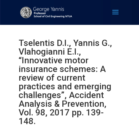
Tselentis D.I., Yannis G.,
Vlahogianni E.I.,
“Innovative motor
insurance schemes: A
review of current
practices and emerging
challenges”, Accident
Analysis & Prevention,
Vol. 98, 2017 pp. 139-
148.