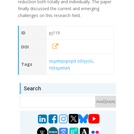
reduction both totally and individually. The paper
finally discussed the current and emerging
challenges on this research field.
ID
pj119
DOI
συμπεριφορά οδηγού
,
Tags
τηλεματική
Search