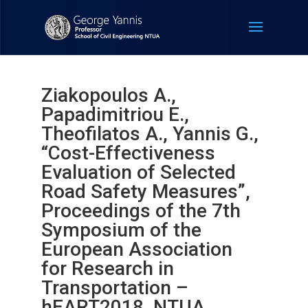
Ziakopoulos A.,
Papadimitriou E.,
Theofilatos A., Yannis G.,
“Cost-Effectiveness
Evaluation of Selected
Road Safety Measures”,
Proceedings of the 7th
Symposium of the
European Association
for Research in
Transportation –
hEART2018, NTUA,