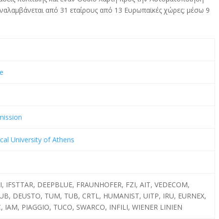
ναλαμβάνεται από 31 εταίρους από 13 Ευρωπαϊκές χώρες; μέσω 9
e
ission
cal University of Athens
OI, IFSTTAR, DEEPBLUE, FRAUNHOFER, FZI, AIT, VEDECOM,
VUB, DEUSTO, TUM, TUB, CRTL, HUMANIST, UITP, IRU, EURNEX,
C, IAM, PIAGGIO, TUCO, SWARCO, INFILI, WIENER LINIEN