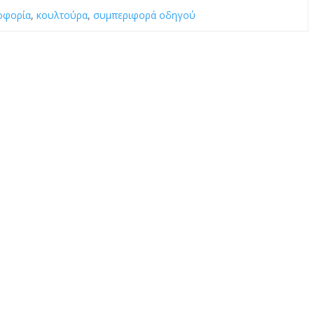
οφορία
,
κουλτούρα
,
συμπεριφορά οδηγού