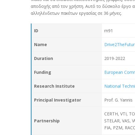
αποδοχής από τον χρήστη. Αυτό το δύσκολο έργο α
αλληλένδετων πακέτων εργασίας σε 36 μήνες.
ID
rn91
Name
Drive2TheFutur
Duration
2019-2022
Funding
European Comm
Research Institute
National Techni
Principal Investigator
Prof. G. Yannis
CERTH, VTI, T
Partnership
STELAR, VAS, 
FIA, PZM, RAC