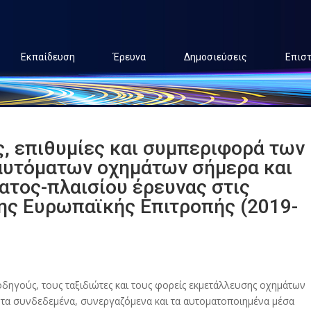
Εκπαίδευση
Έρευνα
Δημοσιεύσεις
Επισ
ς, επιθυμίες και συμπεριφορά των
αυτόματων οχημάτων σήμερα και
ατος-πλαισίου έρευνας στις
ης Ευρωπαϊκής Επιτροπής (2019-
οδηγούς, τους ταξιδιώτες και τους φορείς εκμετάλλευσης οχημάτων
 τα συνδεδεμένα, συνεργαζόμενα και τα αυτοματοποιημένα μέσα