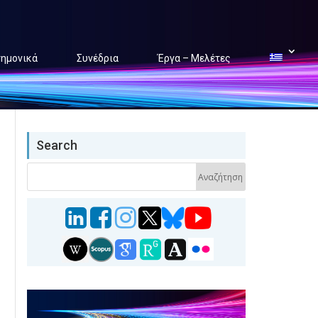
τημονικά
Συνέδρια
Έργα – Μελέτες
Search