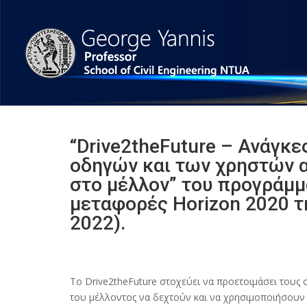
“Drive2theFuture – Ανάγκε
οδηγών και των χρηστών 
στο μέλλον” του προγράμμ
μεταφορές Horizon 2020 τ
2022).
Το Drive2theFuture στοχεύει να προετοιμάσει τους 
του μέλλοντος να δεχτούν και να χρησιμοποιήσουν