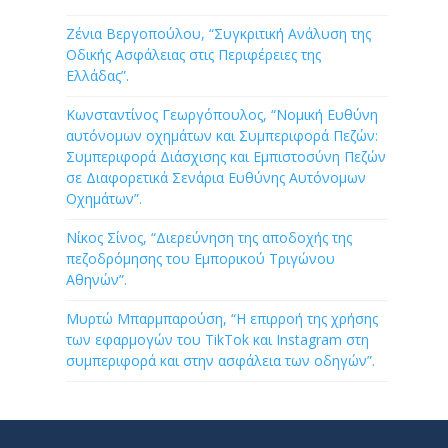
Ζένια Βεργοπούλου, “Συγκριτική Ανάλυση της
Οδικής Ασφάλειας στις Περιφέρειες της
Ελλάδας”.
Κωνσταντίνος Γεωργόπουλος, “Νομική Ευθύνη
αυτόνομων οχημάτων και Συμπεριφορά Πεζών:
Συμπεριφορά Διάσχισης και Εμπιστοσύνη Πεζών
σε Διαφορετικά Σενάρια Ευθύνης Αυτόνομων
Οχημάτων”.
Νίκος Σίνος, “Διερεύνηση της αποδοχής της
πεζοδρόμησης του Εμπορικού Τριγώνου
Αθηνών”.
Μυρτώ Μπαρμπαρούση, “Η επιρροή της χρήσης
των εφαρμογών του TikTok και Instagram στη
συμπεριφορά και στην ασφάλεια των οδηγών”.