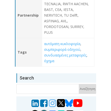
TECNALIA, RWTH AACHEN,
BAST, CEA, IESTA,
Partnership
NERVTECH, TU Delft,
ASFINAG, AVL,
FORDOTOSAN, SURREY,
PLUS
αυτόματη κυκλοφορία
,
συμπεριφορά οδηγού
,
Tags
συνδυασμένες μεταφορές
,
όχημα
Search