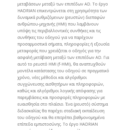
μεταβάσεων μεταξύ των επιπέδων AD. Το έργο
HADRIAN επικεντρώνεται στη χρησιμότητα των
δυναμικά ρυθμιζόμενων (ρευστών) διεπαφών
ανθρώπου-μηχανής (HMI) που λαμβάνουν
υπόψη τις περιβαλλοντικές συνθήκες και τις
συνθήκες του οδηγού για να παρέχουν
προσαρμοστικά σήματα, πληροφορίες ή εξουσία
μεταφοράς που χρειάζεται ο οδηγός για την
ασφαλή μετάβαση μεταξύ των επιπέδων AD. Για
αυτό το ρευστό HMI (f-HMI), θα αναπτυχθούν
μοντέλα κατάστασης του οδηγού σε πραγματικό
χρόνο, νέες μέθοδοι και αλγόριθμοι
συγχώνευσης αισθητήρων και πληροφοριών,
καθώς και αλγόριθμοι λογικής απόφασης για
παρεμβάσεις και προσφορές πληροφοριών με
ευαισθησία στο πλαίσιο. Ένα (ρευστό) σύστημα
διδασκαλίας θα παρέχει σταδιακή εκπαίδευση
του οδηγού και θα επιτρέπει βαθμονομημένα
επίπεδα εμπιστοσύνης. Το έργο HADRIAN