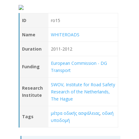
ID
ro15
Name
WHITEROADS
Duration
2011-2012
European Commission - DG
Funding
Transport
SWOV, Institute for Road Safety
Research
Research of the Netherlands,
Institute
The Hague
μέτρα οδικής ασφάλειας
,
οδική
Tags
υποδομή