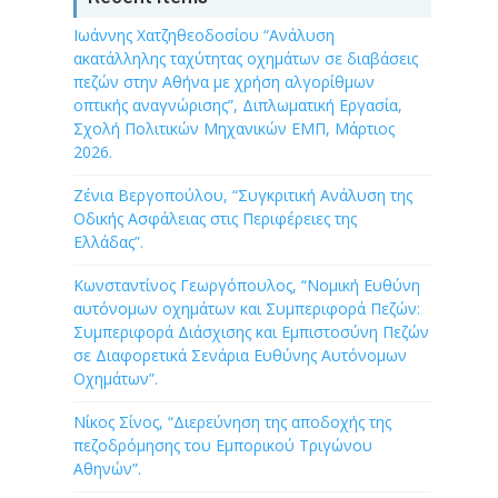
Ιωάννης Χατζηθεοδοσίου “Ανάλυση
ακατάλληλης ταχύτητας οχημάτων σε διαβάσεις
πεζών στην Αθήνα με χρήση αλγορίθμων
οπτικής αναγνώρισης”, Διπλωματική Εργασία,
Σχολή Πολιτικών Μηχανικών ΕΜΠ, Μάρτιος
2026.
Ζένια Βεργοπούλου, “Συγκριτική Ανάλυση της
Οδικής Ασφάλειας στις Περιφέρειες της
Ελλάδας”.
Κωνσταντίνος Γεωργόπουλος, “Νομική Ευθύνη
αυτόνομων οχημάτων και Συμπεριφορά Πεζών:
Συμπεριφορά Διάσχισης και Εμπιστοσύνη Πεζών
σε Διαφορετικά Σενάρια Ευθύνης Αυτόνομων
Οχημάτων”.
Νίκος Σίνος, “Διερεύνηση της αποδοχής της
πεζοδρόμησης του Εμπορικού Τριγώνου
Αθηνών”.