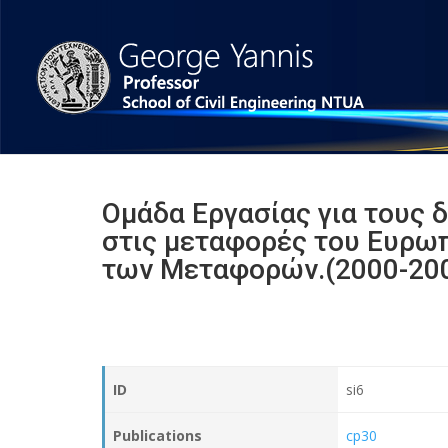
Ομάδα Εργασίας για τους 
στις μεταφορές του Ευρω
των Μεταφορών.(2000-20
ID
si6
Publications
cp30