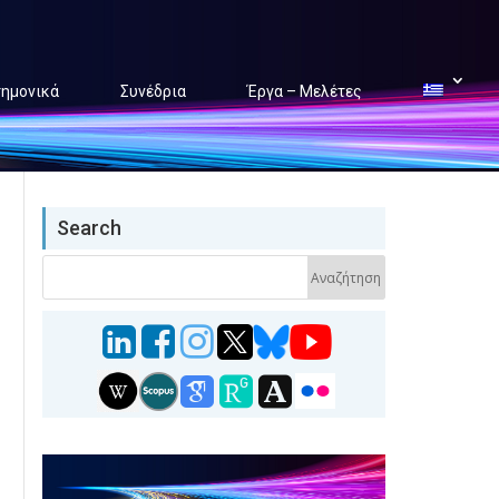
τημονικά
Συνέδρια
Έργα – Μελέτες
Search