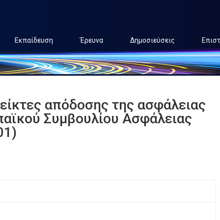
Εκπαίδευση
Έρευνα
Δημοσιεύσεις
Επισ
δείκτες απόδοσης της ασφάλειας
παϊκού Συμβουλίου Ασφάλειας
01)