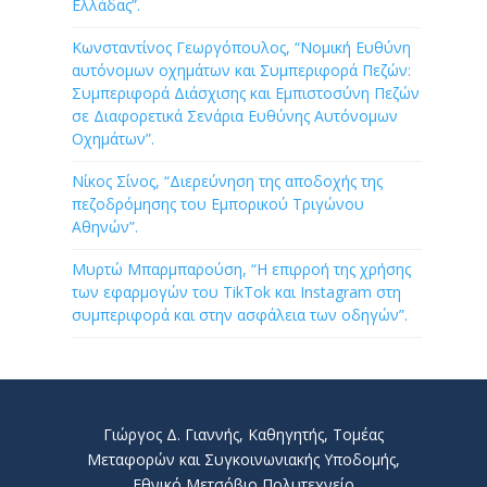
Ελλάδας”.
Κωνσταντίνος Γεωργόπουλος, “Νομική Ευθύνη
αυτόνομων οχημάτων και Συμπεριφορά Πεζών:
Συμπεριφορά Διάσχισης και Εμπιστοσύνη Πεζών
σε Διαφορετικά Σενάρια Ευθύνης Αυτόνομων
Οχημάτων”.
Νίκος Σίνος, “Διερεύνηση της αποδοχής της
πεζοδρόμησης του Εμπορικού Τριγώνου
Αθηνών”.
Μυρτώ Μπαρμπαρούση, “Η επιρροή της χρήσης
των εφαρμογών του TikTok και Instagram στη
συμπεριφορά και στην ασφάλεια των οδηγών”.
Γιώργος Δ. Γιαννής, Καθηγητής, Τομέας
Μεταφορών και Συγκοινωνιακής Υποδομής,
Εθνικό Μετσόβιο Πολυτεχνείο