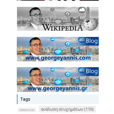
Tags
ανάλυση ατυχημάτων (110)
COVID-19 (13)