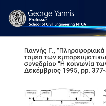
Γιαννής Γ., “Πληροφοριακ
τομέα των εμπορευματικώ
συνεδρίου “Η κοινωνία τω
Δεκέμβριος 1995, pp. 377-
Η
τ
μ