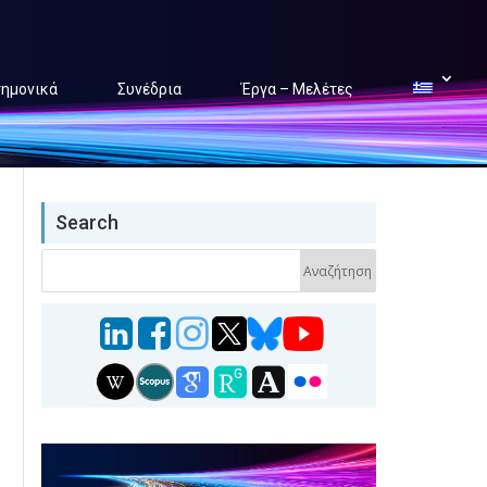
τημονικά
Συνέδρια
Έργα – Μελέτες
Search