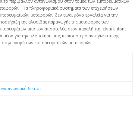
αι το περιβάλλον ανταγωνισμού στον τομέα των εμπορευματικών
εταφορών. Τα πληροφοριακά συστήματα των επιχειρήσεων
μπορευματικών μεταφορών δεν είναι μόνο εργαλεία για την
ποστήριξη της αλυσίδας παραγωγής της μεταφοράς των
μπορευμάτων από τον αποστολέα στον παραλήπτη, είναι επίσης
αι μέσα για την υλοποίηση μιας περισσότερο ανταγωνιστικής
ου στην αγορά των εμπορευματικών μεταφορών.
υγκοινωνιακά δίκτυα