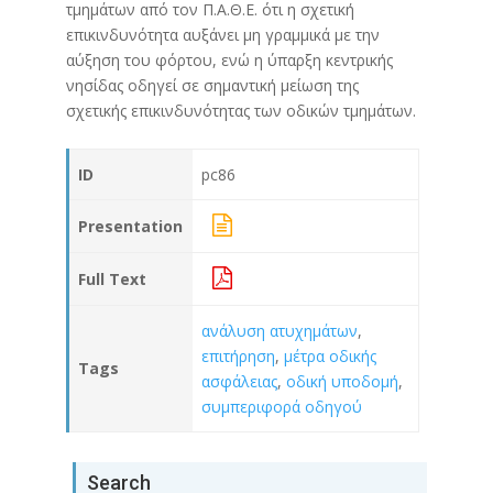
τμημάτων από τον Π.Α.Θ.Ε. ότι η σχετική
επικινδυνότητα αυξάνει μη γραμμικά με την
αύξηση του φόρτου, ενώ η ύπαρξη κεντρικής
νησίδας οδηγεί σε σημαντική μείωση της
σχετικής επικινδυνότητας των οδικών τμημάτων.
ID
pc86
Presentation
Full Text
ανάλυση ατυχημάτων
,
επιτήρηση
,
μέτρα οδικής
Tags
ασφάλειας
,
οδική υποδομή
,
συμπεριφορά οδηγού
Search