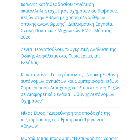
Ιωάννης Χατζηθεοδοσίου “Ανάλυση
ακατάλληλης ταχύτητας οχημάτων σε διαβάσεις
πεζών στην Αθήνα με χρήση αλγορίθμων
οπτικής αναγνώρισης”, Διπλωματική Εργασία,
Σχολή Πολιτικών Μηχανικών ΕΜΠ, Μάρτιος
2026.
Ζένια Βεργοπούλου, “Συγκριτική Ανάλυση της
Οδικής Ασφάλειας στις Περιφέρειες της
Ελλάδας”.
Κωνσταντίνος Γεωργόπουλος, “Νομική Ευθύνη
αυτόνομων οχημάτων και Συμπεριφορά Πεζών:
Συμπεριφορά Διάσχισης και Εμπιστοσύνη Πεζών
σε Διαφορετικά Σενάρια Ευθύνης Αυτόνομων
Οχημάτων”.
Νίκος Σίνος, “Διερεύνηση της αποδοχής της
πεζοδρόμησης του Εμπορικού Τριγώνου
Αθηνών”.
Μυρτώ Μπαρμπαρούση, “Η επιρροή της χρήσης