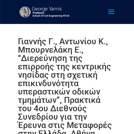
Γιαννής Γ., Αντωνίου Κ.,
Μπουρνελάκη Ε.,
“Διερεύνηση της
επιρροής της κεντρικής
νησίδας στη σχετική
επικινδυνότητα
υπεραστικών οδικών
τμημάτων”, Πρακτικά
του 4ου Διεθνούς
Συνεδρίου για την
Έρευνα στις Μεταφορές
στην Ελλάδα, Αθήνα,