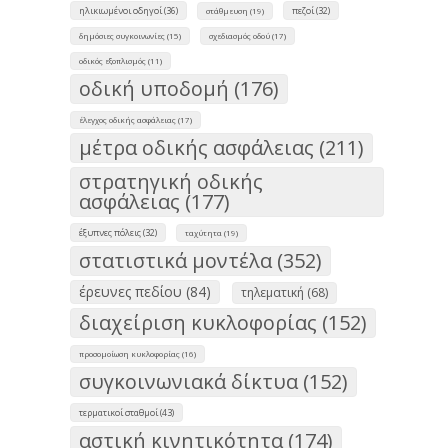
ηλικιωμένοι οδηγοί (36)
πεζοί (32)
στάθμευση (19)
δημόσιες συγκοινωνίες (15)
σχεδιασμός οδού (17)
οδικός εξοπλισμός (11)
οδική υποδομή (176)
έλεγχος οδικής ασφάλειας (17)
μέτρα οδικής ασφάλειας (211)
στρατηγική οδικής
ασφάλειας (177)
έξυπνες πόλεις (32)
ταχύτητα (19)
στατιστικά μοντέλα (352)
έρευνες πεδίου (84)
τηλεματική (68)
διαχείριση κυκλοφορίας (152)
προσομοίωση κυκλοφορίας (16)
συγκοινωνιακά δίκτυα (152)
τερματικοί σταθμοί (43)
αστική κινητικότητα (174)