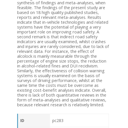
synthesis of findings and meta-analyses, when
feasible. The findings of the present study are
based on 18 high quality published studies,
reports and relevant meta-analyses. Results
indicate that in-vehicle technologies and related
systems have the potential of playing a very
important role on improving road safety. A
second remark is that indirect road safety
indicators are usually examined, whilst crashes
and injuries are rarely considered, due to lack of
relevant data. For instance, the effect of
alcolock is mainly measurable through the
percentage of engine size stops, the reduction
in alcohol-related fines and DUI recidivism.
Similarly, the effectiveness of collision warning
systems is usually examined on the basis of
surveys of driving performance, whilst at the
same time the costs must be overcome as
existing cost-benefit analyses indicate. Overall,
there is lack of both quantitative reviews in the
form of meta-analyses and qualitative reviews,
because relevant research is relatively limited.
ID
pc283