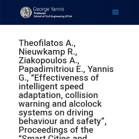
Theofilatos A.,
Nieuwkamp R.,
Ziakopoulos A.,
Papadimitriou E., Yannis
G., “Effectiveness of
intelligent speed
adaptation, collision
warning and alcolock
systems on driving
behaviour and safety”,
Proceedings of the
“Smart Cities and