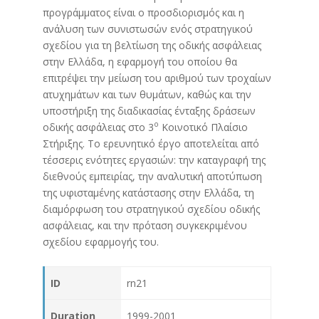
προγράμματος είναι ο προσδιορισμός και η
ανάλυση των συνιστωσών ενός στρατηγικού
σχεδίου για τη βελτίωση της οδικής ασφάλειας
στην Ελλάδα, η εφαρμογή του οποίου θα
επιτρέψει την μείωση του αριθμού των τροχαίων
ατυχημάτων και των θυμάτων, καθώς και την
υποστήριξη της διαδικασίας ένταξης δράσεων
ο
οδικής ασφάλειας στο 3
Κοινοτικό Πλαίσιο
Στήριξης. Το ερευνητικό έργο αποτελείται από
τέσσερις ενότητες εργασιών: την καταγραφή της
διεθνούς εμπειρίας, την αναλυτική αποτύπωση
της υφισταμένης κατάστασης στην Ελλάδα, τη
διαμόρφωση του στρατηγικού σχεδίου οδικής
ασφάλειας, και την πρόταση συγκεκριμένου
σχεδίου εφαρμογής του.
ID
rn21
Duration
1999-2001