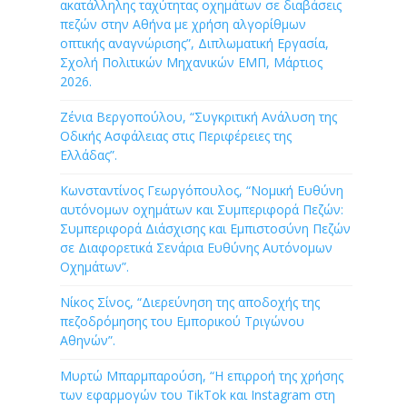
ακατάλληλης ταχύτητας οχημάτων σε διαβάσεις
πεζών στην Αθήνα με χρήση αλγορίθμων
οπτικής αναγνώρισης”, Διπλωματική Εργασία,
Σχολή Πολιτικών Μηχανικών ΕΜΠ, Μάρτιος
2026.
Ζένια Βεργοπούλου, “Συγκριτική Ανάλυση της
Οδικής Ασφάλειας στις Περιφέρειες της
Ελλάδας”.
Κωνσταντίνος Γεωργόπουλος, “Νομική Ευθύνη
αυτόνομων οχημάτων και Συμπεριφορά Πεζών:
Συμπεριφορά Διάσχισης και Εμπιστοσύνη Πεζών
σε Διαφορετικά Σενάρια Ευθύνης Αυτόνομων
Οχημάτων”.
Νίκος Σίνος, “Διερεύνηση της αποδοχής της
πεζοδρόμησης του Εμπορικού Τριγώνου
Αθηνών”.
Μυρτώ Μπαρμπαρούση, “Η επιρροή της χρήσης
των εφαρμογών του TikTok και Instagram στη