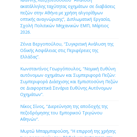
ακατάλληλης ταχύτητας οχημάτων σε διαβάσεις
πεζών στην Αθήνα με χρήση αλγορίθμων
οπτικής αναγνώρισης”, Διπλωματική Εργασία,
Σχολή Πολιτικών Μηχανικών ΕΜΠ, Μάρτιος
2026.
Ζένια Βεργοπούλου, “Συγκριτική Ανάλυση της
Οδικής Ασφάλειας στις Περιφέρειες της
Ελλάδας”.
Κωνσταντίνος Γεωργόπουλος, “Νομική Ευθύνη
αυτόνομων οχημάτων και Συμπεριφορά Πεζών:
Συμπεριφορά Διάσχισης και Εμπιστοσύνη Πεζών
σε Διαφορετικά Σενάρια Ευθύνης Αυτόνομων
Οχημάτων”.
Νίκος Σίνος, “Διερεύνηση της αποδοχής της
πεζοδρόμησης του Εμπορικού Τριγώνου
Αθηνών”.
Μυρτώ Μπαρμπαρούση, “Η επιρροή της χρήσης