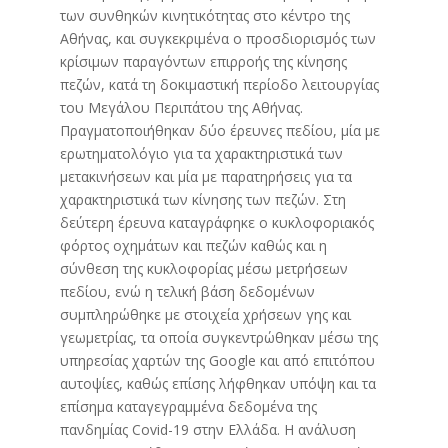
των συνθηκών κινητικότητας στο κέντρο της
Αθήνας, και συγκεκριμένα ο προσδιορισμός των
κρίσιμων παραγόντων επιρροής της κίνησης
πεζών, κατά τη δοκιμαστική περίοδο λειτουργίας
του Μεγάλου Περιπάτου της Αθήνας.
Πραγματοποιήθηκαν δύο έρευνες πεδίου, μία με
ερωτηματολόγιο για τα χαρακτηριστικά των
μετακινήσεων και μία με παρατηρήσεις για τα
χαρακτηριστικά των κίνησης των πεζών. Στη
δεύτερη έρευνα καταγράφηκε ο κυκλοφοριακός
φόρτος οχημάτων και πεζών καθώς και η
σύνθεση της κυκλοφορίας μέσω μετρήσεων
πεδίου, ενώ η τελική βάση δεδομένων
συμπληρώθηκε με στοιχεία χρήσεων γης και
γεωμετρίας, τα οποία συγκεντρώθηκαν μέσω της
υπηρεσίας χαρτών της Google και από επιτόπου
αυτοψίες, καθώς επίσης λήφθηκαν υπόψη και τα
επίσημα καταγεγραμμένα δεδομένα της
πανδημίας Covid-19 στην Ελλάδα. Η ανάλυση