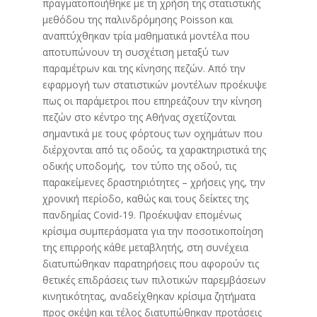
πραγματοποιήθηκε με τη χρήση της στατιστικής
μεθόδου της παλινδρόμησης Poisson και
αναπτύχθηκαν τρία μαθηματικά μοντέλα που
αποτυπώνουν τη συσχέτιση μεταξύ των
παραμέτρων και της κίνησης πεζών. Από την
εφαρμογή των στατιστικών μοντέλων προέκυψε
πως οι παράμετροι που επηρεάζουν την κίνηση
πεζών στο κέντρο της Αθήνας σχετίζονται
σημαντικά με τους φόρτους των οχημάτων που
διέρχονται από τις οδούς, τα χαρακτηριστικά της
οδικής υποδομής, τον τύπο της οδού, τις
παρακείμενες δραστηριότητες – χρήσεις γης, την
χρονική περίοδο, καθώς και τους δείκτες της
πανδημίας Covid-19. Προέκυψαν επομένως
κρίσιμα συμπεράσματα για την ποσοτικοποίηση
της επιρροής κάθε μεταβλητής, στη συνέχεια
διατυπώθηκαν παρατηρήσεις που αφορούν τις
θετικές επιδράσεις των πιλοτικών παρεμβάσεων
κινητικότητας, αναδείχθηκαν κρίσιμα ζητήματα
προς σκέψη και τέλος διατυπώθηκαν προτάσεις