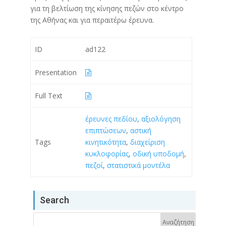
για τη βελτίωση της κίνησης πεζών στο κέντρο
της Αθήνας και για περαιτέρω έρευνα.
ID
ad122
Presentation
Full Text
έρευνες πεδίου
,
αξιολόγηση
επιπτώσεων
,
αστική
Tags
κινητικότητα
,
διαχείριση
κυκλοφορίας
,
οδική υποδομή
,
πεζοί
,
στατιστικά μοντέλα
Search